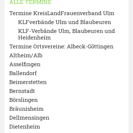
ALLE TERMINE
Termine KreisLandFrauenverband Ulm
KLFverbände Ulm und Blaubeuren
KLF-Verbände Ulm, Blaubeuren und
Heidenheim
Termine Ortsvereine: Albeck-Göttingen
Altheim/Alb
Asselfingen
Ballendorf
Beimerstetten
Bernstadt
Börslingen
Bräunisheim
Dellmensingen
Dietenheim