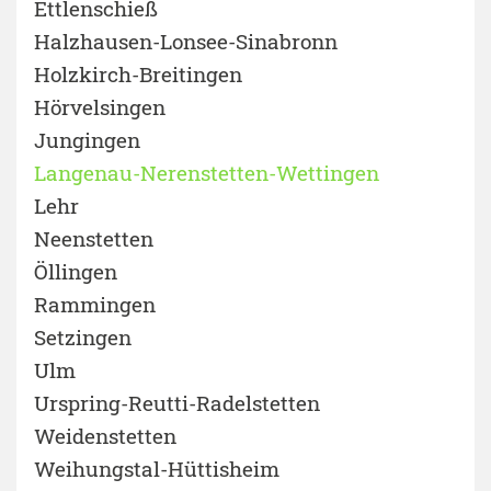
Ettlenschieß
Halzhausen-Lonsee-Sinabronn
Holzkirch-Breitingen
Hörvelsingen
Jungingen
Langenau-Nerenstetten-Wettingen
Lehr
Neenstetten
Öllingen
Rammingen
Setzingen
Ulm
Urspring-Reutti-Radelstetten
Weidenstetten
Weihungstal-Hüttisheim