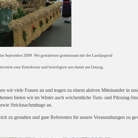
m September 2009. Wir gestalteten gemeinsam mit der Landjugend
rtverein eine Erntekrone und beteiligten uns damit am Umzug.
n wir viele Frauen an und tragen zu einem aktiven Miteinander in uns
emen bieten wir im Winter auch wöchentliche Turn- und Piloxing-St
owie Stricknachmittage an.
ch zu gestalten und gute Referenten für unsere Veranstaltungen zu ge