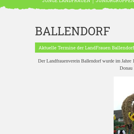
JUNGE LANDFRAUEN
JUNIORGRUPPE
BALLENDORF
Aktuelle Termine der LandFrauen Ballendor
Der Landfrauenverein Ballendorf wurde im Jahre 19
Donau K