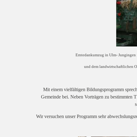
Erntedankumzug in Ulm- Jungingen i
und dem landwirtschaftlichen
O
Mit einem vielfältigen Bildungsprogramm spreche
Gemeinde bei. Neben Vorträgen zu bestimmten Th
s
Wir versuchen unser Programm sehr abwechslungsrei