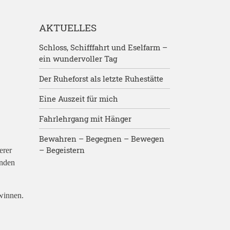
AKTUELLES
Schloss, Schifffahrt und Eselfarm –
ein wundervoller Tag
Der Ruheforst als letzte Ruhestätte
Eine Auszeit für mich
Fahrlehrgang mit Hänger
Bewahren – Begegnen – Bewegen
– Begeistern
erer
unden
winnen.