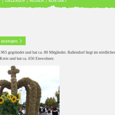
N
GALERIEN
REISEN
KONTAKT
f anzeigen
65 gegründet und hat ca. 80 Mitglieder. Ballendorf liegt im nördliche
reis und hat ca. 650 Einwohner.