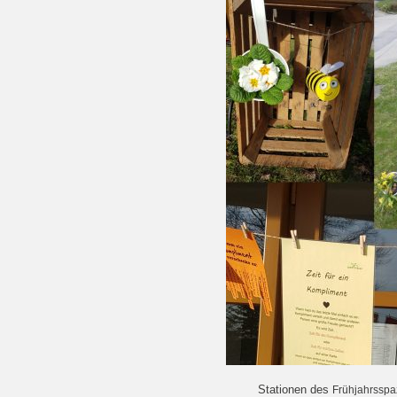
Stationen des
Frühjahrsspa