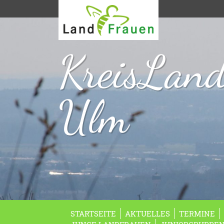
KreisLan
Ulm
STARTSEITE
AKTUELLES
TERMINE