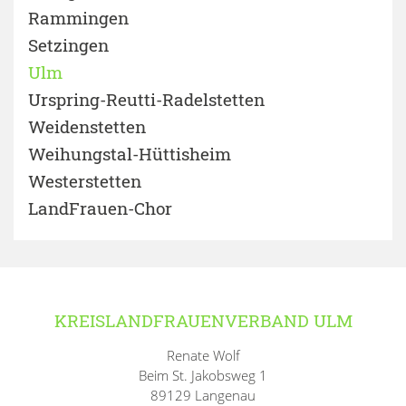
Rammingen
Setzingen
Ulm
Urspring-Reutti-Radelstetten
Weidenstetten
Weihungstal-Hüttisheim
Westerstetten
LandFrauen-Chor
KREISLANDFRAUENVERBAND ULM
Renate Wolf
Beim St. Jakobsweg 1
89129 Langenau