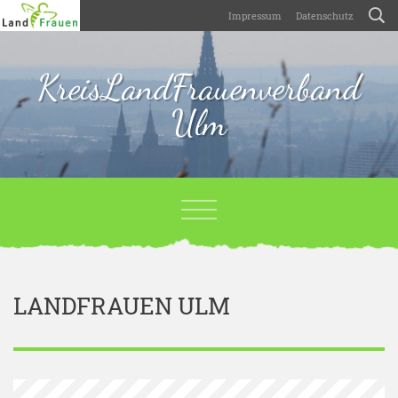
Impressum
Datenschutz
KreisLandFrauenverband
Ulm
LANDFRAUEN ULM