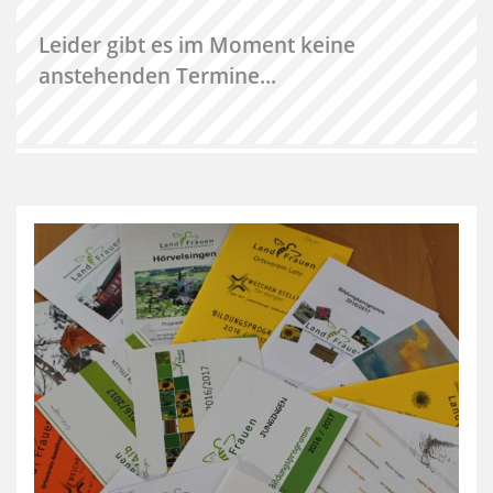
Leider gibt es im Moment keine
anstehenden Termine...