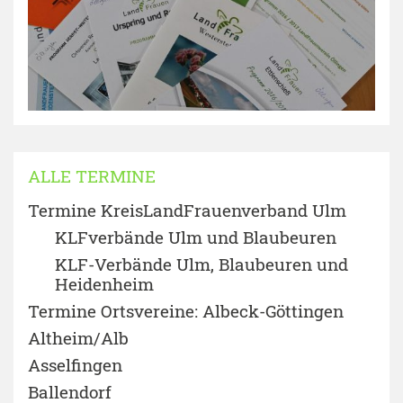
ALLE TERMINE
Termine KreisLandFrauenverband Ulm
KLFverbände Ulm und Blaubeuren
KLF-Verbände Ulm, Blaubeuren und
Heidenheim
Termine Ortsvereine: Albeck-Göttingen
Altheim/Alb
Asselfingen
Ballendorf