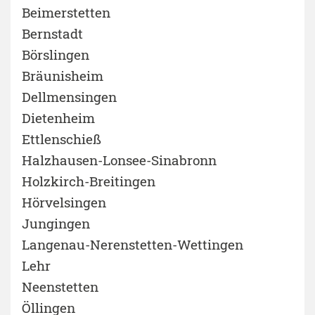
Beimerstetten
Bernstadt
Börslingen
Bräunisheim
Dellmensingen
Dietenheim
Ettlenschieß
Halzhausen-Lonsee-Sinabronn
Holzkirch-Breitingen
Hörvelsingen
Jungingen
Langenau-Nerenstetten-Wettingen
Lehr
Neenstetten
Öllingen