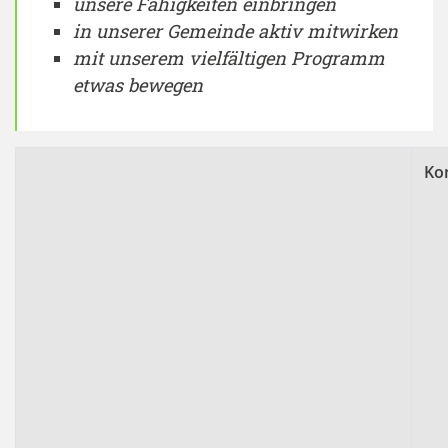
unsere Fähigkeiten einbringen
in unserer Gemeinde aktiv mitwirken
mit unserem vielfältigen Programm
etwas bewegen
Ko