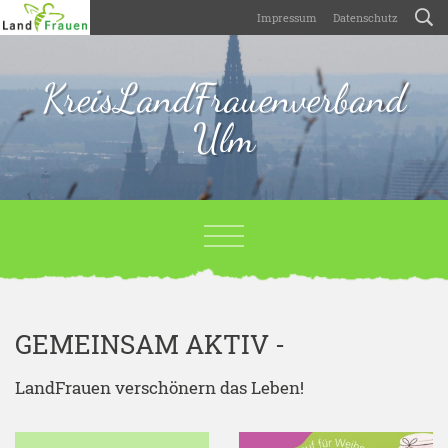
Impressum
Datenschutz
KreisLandFrauenverband
Ulm
GEMEINSAM AKTIV -
LandFrauen verschönern das Leben!