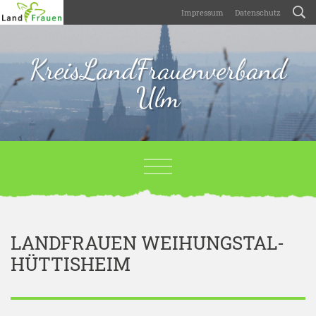
Impressum
Datenschutz
KreisLandFrauenverband
Ulm
LANDFRAUEN WEIHUNGSTAL-
HÜTTISHEIM