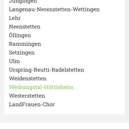
Jungingen
Langenau-Nerenstetten-Wettingen
Lehr
Neenstetten
Öllingen
Rammingen
Setzingen
Ulm
Urspring-Reutti-Radelstetten
Weidenstetten
Weihungstal-Hüttisheim
Westerstetten
LandFrauen-Chor