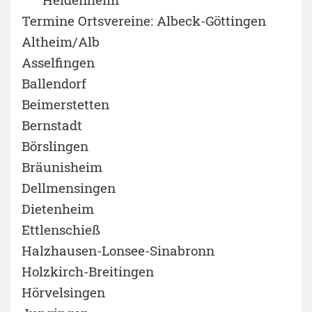
Termine Ortsvereine: Albeck-Göttingen
Altheim/Alb
Asselfingen
Ballendorf
Beimerstetten
Bernstadt
Börslingen
Bräunisheim
Dellmensingen
Dietenheim
Ettlenschieß
Halzhausen-Lonsee-Sinabronn
Holzkirch-Breitingen
Hörvelsingen