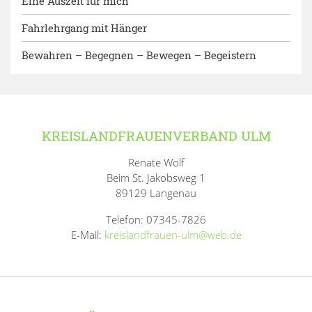
Eine Auszeit für mich
Fahrlehrgang mit Hänger
Bewahren – Begegnen – Bewegen – Begeistern
KREISLANDFRAUENVERBAND ULM
Renate Wolf
Beim St. Jakobsweg 1
89129 Langenau
Telefon: 07345-7826
E-Mail:
kreislandfrauen-ulm@web.de