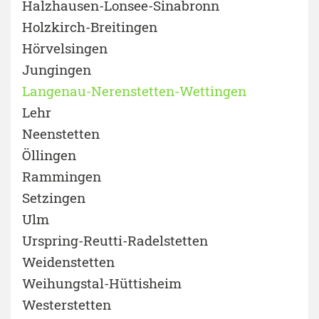
Halzhausen-Lonsee-Sinabronn
Holzkirch-Breitingen
Hörvelsingen
Jungingen
Langenau-Nerenstetten-Wettingen
Lehr
Neenstetten
Öllingen
Rammingen
Setzingen
Ulm
Urspring-Reutti-Radelstetten
Weidenstetten
Weihungstal-Hüttisheim
Westerstetten