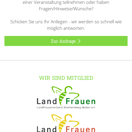
einer Veranstaltung teilnehmen oder haben
Fragen/Hinweise/Wünsche?
Schicken Sie uns Ihr Anliegen - wir werden so schnell wie
möglich antworten.
Zur Anfrage
WIR SIND MITGLIED