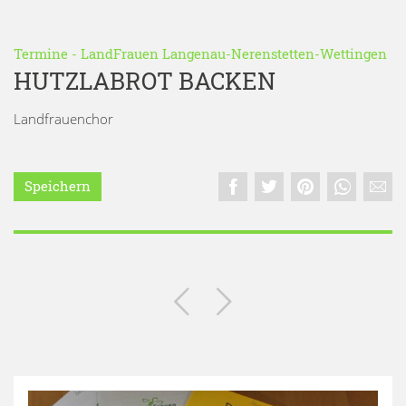
Termine
-
LandFrauen Langenau-Nerenstetten-Wettingen
HUTZLABROT BACKEN
Landfrauenchor
Speichern