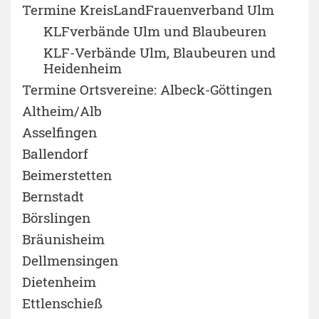
Termine KreisLandFrauenverband Ulm
KLFverbände Ulm und Blaubeuren
KLF-Verbände Ulm, Blaubeuren und
Heidenheim
Termine Ortsvereine: Albeck-Göttingen
Altheim/Alb
Asselfingen
Ballendorf
Beimerstetten
Bernstadt
Börslingen
Bräunisheim
Dellmensingen
Dietenheim
Ettlenschieß