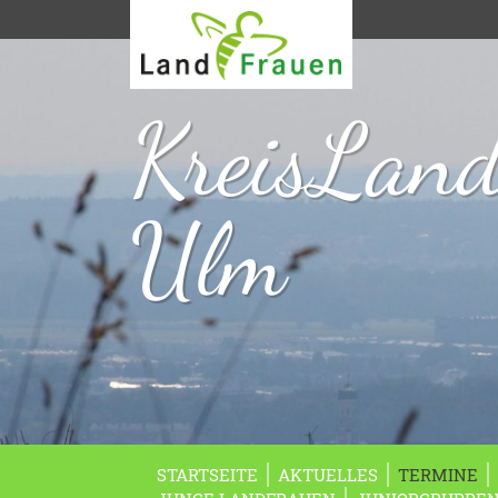
KreisLan
Ulm
STARTSEITE
AKTUELLES
TERMINE