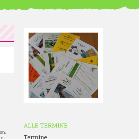
ALLE TERMINE
en.
Termine
 Es