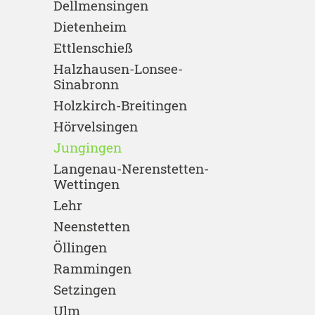
Dellmensingen
Dietenheim
Ettlenschieß
Halzhausen-Lonsee-
Sinabronn
Holzkirch-Breitingen
Hörvelsingen
Jungingen
Langenau-Nerenstetten-
Wettingen
Lehr
Neenstetten
Öllingen
Rammingen
Setzingen
Ulm