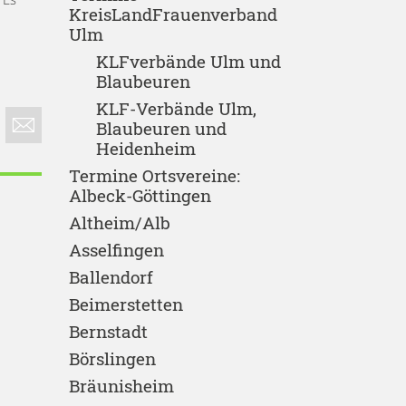
KreisLandFrauenverband
Ulm
KLFverbände Ulm und
Blaubeuren
KLF-Verbände Ulm,
Blaubeuren und
Heidenheim
Termine Ortsvereine:
Albeck-Göttingen
Altheim/Alb
Asselfingen
Ballendorf
Beimerstetten
Bernstadt
Börslingen
Bräunisheim