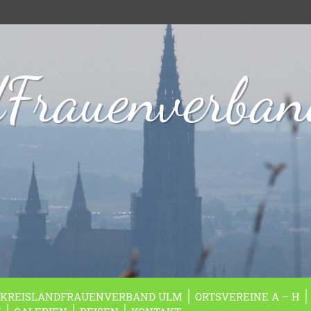
dFrauenverba
KREISLANDFRAUENVERBAND ULM
ORTSVEREINE A – H