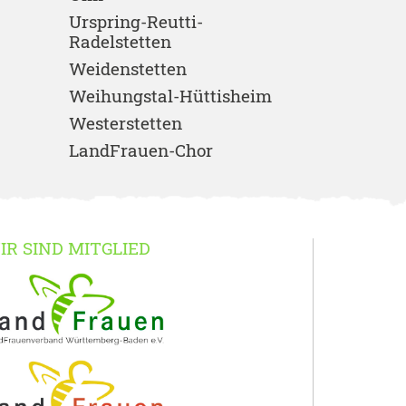
Urspring-Reutti-
Radelstetten
Weidenstetten
Weihungstal-Hüttisheim
Westerstetten
LandFrauen-Chor
IR SIND MITGLIED