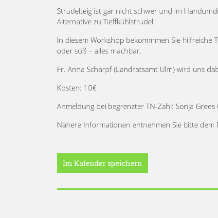
Strudelteig ist gar nicht schwer und im Handumdreh
Alternative zu Tieffkühlstrudel.
In diesem Workshop bekommmen Sie hilfreiche Tipp
oder süß – alles machbar.
Fr. Anna Scharpf (Landratsamt Ulm) wird uns dabe
Kosten: 10€
Anmeldung bei begrenzter TN-Zahl: Sonja Gre
Nähere Informationen entnehmen Sie bitte dem M
Im Kalender speichern