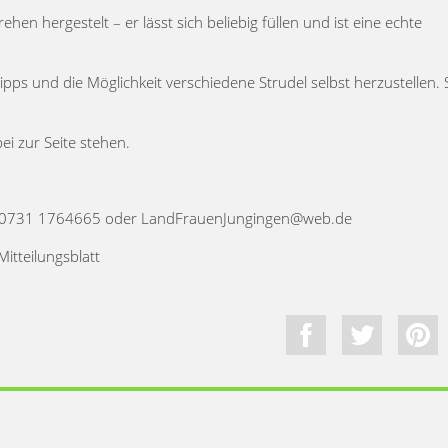
en hergestelt – er lässt sich beliebig füllen und ist eine echte
s und die Möglichkeit verschiedene Strudel selbst herzustellen. S
i zur Seite stehen.
es 0731 1764665 oder LandFrauenJungingen@web.de
itteilungsblatt