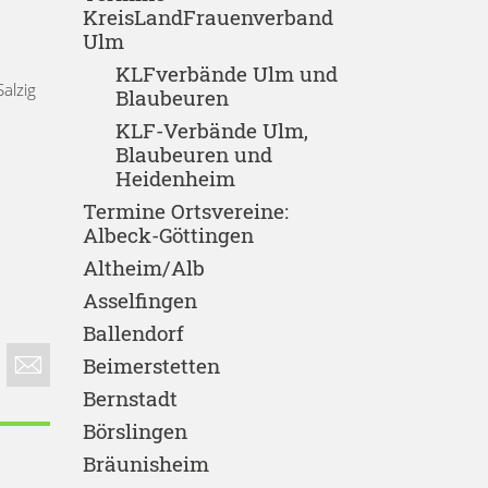
KreisLandFrauenverband
Ulm
KLFverbände Ulm und
alzig
Blaubeuren
KLF-Verbände Ulm,
Blaubeuren und
Heidenheim
Termine Ortsvereine:
Albeck-Göttingen
Altheim/Alb
Asselfingen
Ballendorf
Beimerstetten
Bernstadt
Börslingen
Bräunisheim