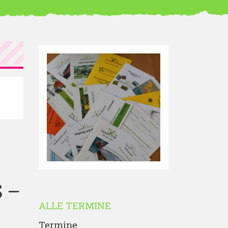
 –
ALLE TERMINE
Termine