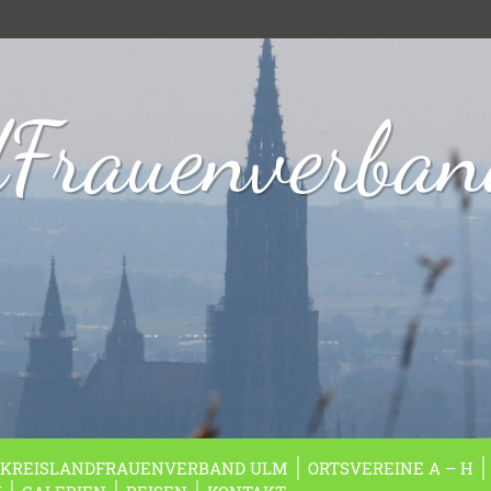
dFrauenverba
KREISLANDFRAUENVERBAND ULM
ORTSVEREINE A – H