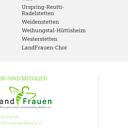
Urspring-Reutti-
Radelstetten
Weidenstetten
Weihungstal-Hüttisheim
Westerstetten
LandFrauen-Chor
IR SIND MITGLIED