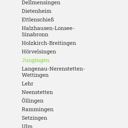
Dellmensingen
Dietenheim
Ettlenschieß
Halzhausen-Lonsee-
Sinabronn
Holzkirch-Breitingen
Hörvelsingen
Jungingen
Langenau-Nerenstetten-
Wettingen
Lehr
Neenstetten
Öllingen
Rammingen
Setzingen
Ulm