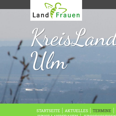
KreisLan
Ulm
STARTSEITE
AKTUELLES
TERMINE