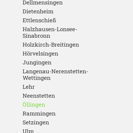
Dellmensingen
Dietenheim
Ettlenschieß
Halzhausen-Lonsee-
Sinabronn
Holzkirch-Breitingen
Hörvelsingen
Jungingen
Langenau-Nerenstetten-
Wettingen
Lehr
Neenstetten
Öllingen
Rammingen
Setzingen
Ulm