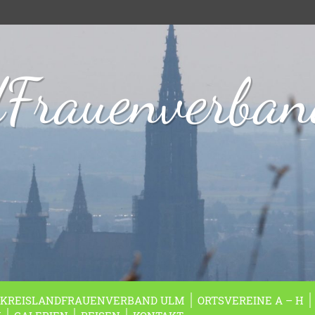
dFrauenverba
KREISLANDFRAUENVERBAND ULM
ORTSVEREINE A – H