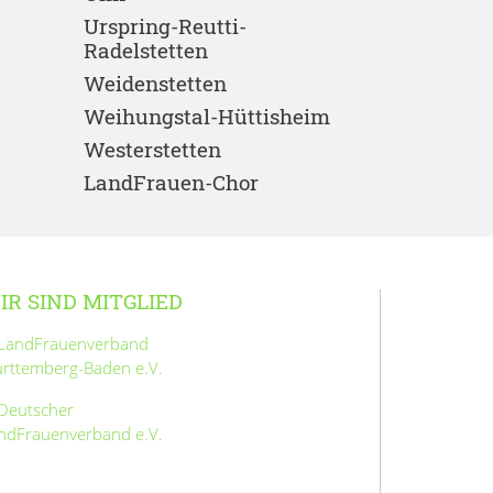
Urspring-Reutti-
Radelstetten
Weidenstetten
Weihungstal-Hüttisheim
Westerstetten
LandFrauen-Chor
IR SIND MITGLIED