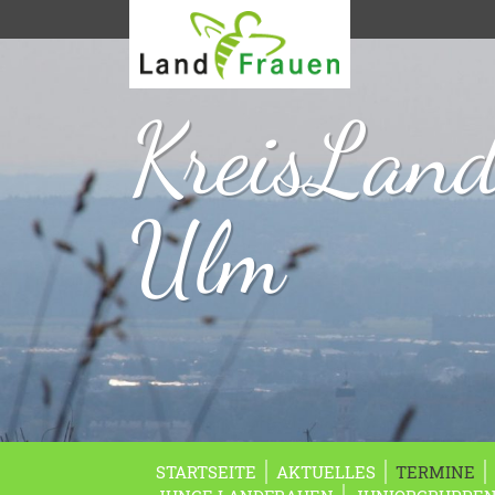
KreisLan
Ulm
STARTSEITE
AKTUELLES
TERMINE