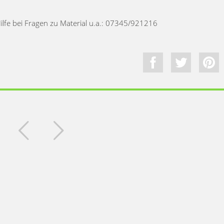
Hilfe bei Fragen zu Material u.a.: 07345/921216