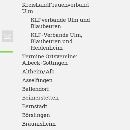
KreisLandFrauenverband
Ulm
KLFverbände Ulm und
Blaubeuren
KLF-Verbände Ulm,
Blaubeuren und
Heidenheim
Termine Ortsvereine:
Albeck-Göttingen
Altheim/Alb
Asselfingen
Ballendorf
Beimerstetten
Bernstadt
Börslingen
Bräunisheim