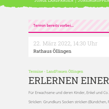
JUNGE LANDFRAUEN
JUNIORGRUPPE
Termin bereits vorbei...
22. März 2022
,
14:30 Uhr
Rathaus Öllingen
Termine
-
LandFrauen Öllingen
ERLERNEN EINER
Für Erwachsene und deren Kinder, Enkel und Co.
Stricken: Grundkurs Socken stricken (Bündchen, 