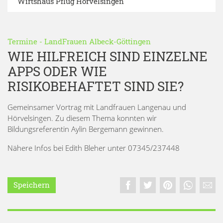
Wirtshaus Pflug Hörvelsingen
Termine
-
LandFrauen Albeck-Göttingen
WIE HILFREICH SIND EINZELNE
APPS ODER WIE
RISIKOBEHAFTET SIND SIE?
Gemeinsamer Vortrag mit Landfrauen Langenau und
Hörvelsingen. Zu diesem Thema konnten wir
Bildungsreferentin Aylin Bergemann gewinnen.
Nähere Infos bei Edith Bleher unter 07345/237448
Speichern