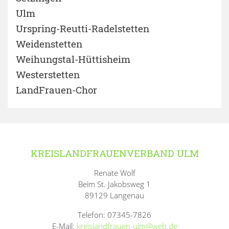
Ulm
Urspring-Reutti-Radelstetten
Weidenstetten
Weihungstal-Hüttisheim
Westerstetten
LandFrauen-Chor
KREISLANDFRAUENVERBAND ULM
Renate Wolf
Beim St. Jakobsweg 1
89129 Langenau
Telefon: 07345-7826
E-Mail:
kreislandfrauen-ulm@web.de