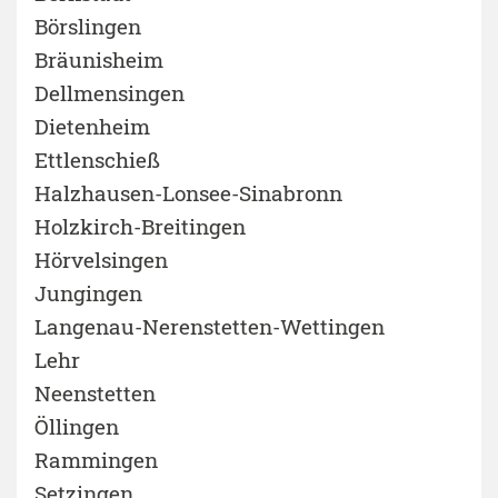
Börslingen
Bräunisheim
Dellmensingen
Dietenheim
Ettlenschieß
Halzhausen-Lonsee-Sinabronn
Holzkirch-Breitingen
Hörvelsingen
Jungingen
Langenau-Nerenstetten-Wettingen
Lehr
Neenstetten
Öllingen
Rammingen
Setzingen