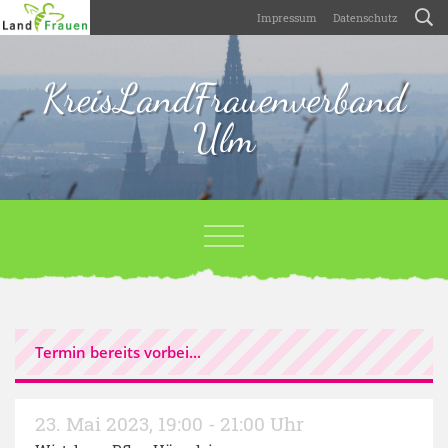
Impressum
Datenschutz
KreisLandFrauenverband
Ulm
Termin bereits vorbei...
23. Mai 2023
,
19:00 - 21:00 Uhr