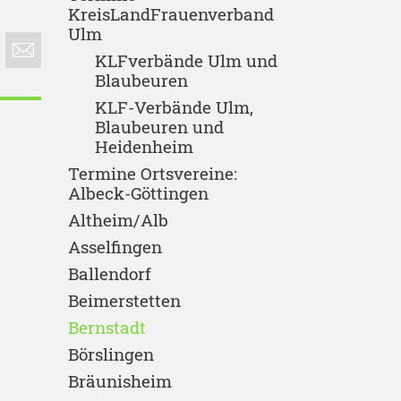
KreisLandFrauenverband
Ulm
KLFverbände Ulm und
Blaubeuren
KLF-Verbände Ulm,
Blaubeuren und
Heidenheim
Termine Ortsvereine:
Albeck-Göttingen
Altheim/Alb
Asselfingen
Ballendorf
Beimerstetten
Bernstadt
Börslingen
Bräunisheim