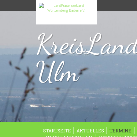
KreisLan
Ulm
STARTSEITE
AKTUELLES
TERMINE