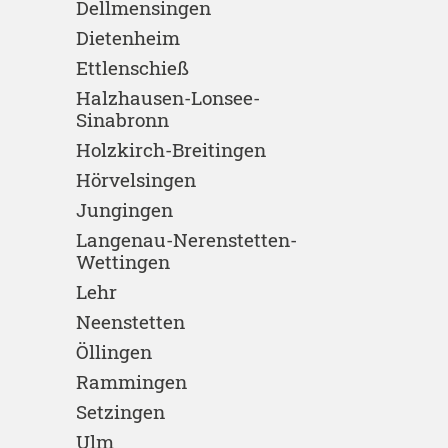
Dellmensingen
Dietenheim
Ettlenschieß
Halzhausen-Lonsee-
Sinabronn
Holzkirch-Breitingen
Hörvelsingen
Jungingen
Langenau-Nerenstetten-
Wettingen
Lehr
Neenstetten
Öllingen
Rammingen
Setzingen
Ulm