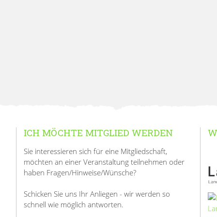
ICH MÖCHTE MITGLIED WERDEN
W
Sie interessieren sich für eine Mitgliedschaft,
möchten an einer Veranstaltung teilnehmen oder
haben Fragen/Hinweise/Wünsche?
Schicken Sie uns Ihr Anliegen - wir werden so
schnell wie möglich antworten.