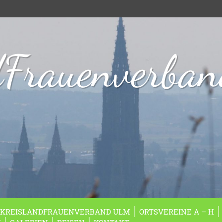
dFrauenverba
KREISLANDFRAUENVERBAND ULM
ORTSVEREINE A – H