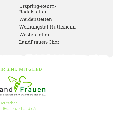
Urspring-Reutti-
Radelstetten
Weidenstetten
Weihungstal-Hüttisheim
Westerstetten
LandFrauen-Chor
IR SIND MITGLIED