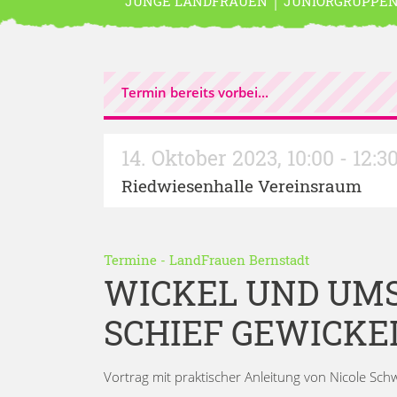
JUNGE LANDFRAUEN
JUNIORGRUPPE
Termin bereits vorbei...
14. Oktober 2023
,
10:00 - 12:3
Riedwiesenhalle Vereinsraum
Termine
-
LandFrauen Bernstadt
WICKEL UND UMS
SCHIEF GEWICKE
Vortrag mit praktischer Anleitung von Nicole Sc