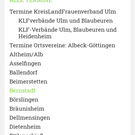
Termine KreisLandFrauenverband Ulm
KLFverbände Ulm und Blaubeuren
KLF-Verbände Ulm, Blaubeuren und
Heidenheim
Termine Ortsvereine: Albeck-Göttingen
Altheim/Alb
Asselfingen
Ballendorf
Beimerstetten
Bernstadt
Börslingen
Bräunisheim
Dellmensingen
Dietenheim