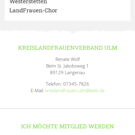
Westerstetten
LandFrauen-Chor
KREISLANDFRAUENVERBAND ULM
Renate Wolf
Beim St. Jakobsweg 1
89129 Langenau
Telefon: 07345-7826
E-Mail:
kreislandfrauen-ulm@web.de
ICH MÖCHTE MITGLIED WERDEN