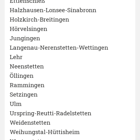
Ettlenschieß
Halzhausen-Lonsee-Sinabronn
Holzkirch-Breitingen
Hörvelsingen
Jungingen
Langenau-Nerenstetten-Wettingen
Lehr
Neenstetten
Öllingen
Rammingen
Setzingen
Ulm
Urspring-Reutti-Radelstetten
Weidenstetten
Weihungstal-Hüttisheim