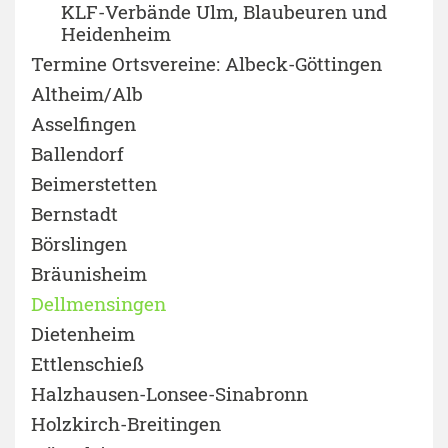
KLF-Verbände Ulm, Blaubeuren und
Heidenheim
Termine Ortsvereine: Albeck-Göttingen
Altheim/Alb
Asselfingen
Ballendorf
Beimerstetten
Bernstadt
Börslingen
Bräunisheim
Dellmensingen
Dietenheim
Ettlenschieß
Halzhausen-Lonsee-Sinabronn
Holzkirch-Breitingen