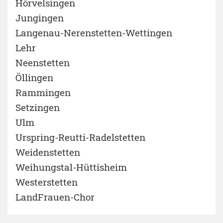
Hörvelsingen
Jungingen
Langenau-Nerenstetten-Wettingen
Lehr
Neenstetten
Öllingen
Rammingen
Setzingen
Ulm
Urspring-Reutti-Radelstetten
Weidenstetten
Weihungstal-Hüttisheim
Westerstetten
LandFrauen-Chor