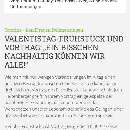
Vereinsraum Loreley
, Don-Bosco-Weg, 89155 Erbach-
Dellmensingen
Termine
-
LandFrauen Dellmensingen
VALENTISTAG-FRÜHSTÜCK UND
VORTRAG: „EIN BISSCHEN
NACHHALTIG KÖNNEN WIR
ALLE!“
Wie man mit nur wenigen Veränderungen im Alltag einen
positiven Beitrag für unseren Planeten leisten kann, darum
dreht sich ein Vortrag des Fachdienstes Landwirtschaft. Julia
Hertenberger greift in Ihrem Vortrag einige Aspekte der
nachhaltigen Ernährung auf, zudem werden das
Wertschätzen unserer Lebensmittel sowie das Gelingen einer
pflanzenbetonten Ernährung Themen des Vortrags sein.
Gebühr: Frühstück inkl. Vortrag Mitglieder 10,00 € / Gäste