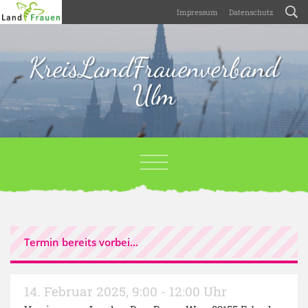
Impressum
Datenschutz
KreisLandFrauenverband
Ulm
Termin bereits vorbei...
14. Februar 2025
,
9:00 - 12:00 Uhr