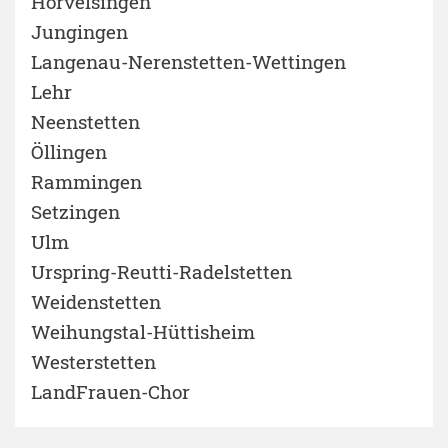
Hörvelsingen
Jungingen
Langenau-Nerenstetten-Wettingen
Lehr
Neenstetten
Öllingen
Rammingen
Setzingen
Ulm
Urspring-Reutti-Radelstetten
Weidenstetten
Weihungstal-Hüttisheim
Westerstetten
LandFrauen-Chor