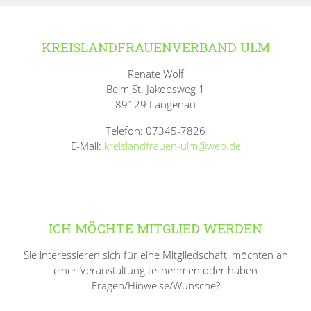
KREISLANDFRAUENVERBAND ULM
Renate Wolf
Beim St. Jakobsweg 1
89129 Langenau
Telefon: 07345-7826
E-Mail:
kreislandfrauen-ulm@web.de
ICH MÖCHTE MITGLIED WERDEN
Sie interessieren sich für eine Mitgliedschaft, möchten an
einer Veranstaltung teilnehmen oder haben
Fragen/Hinweise/Wünsche?