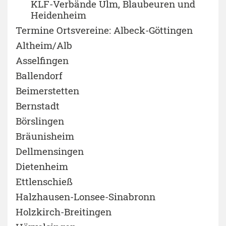
KLF-Verbände Ulm, Blaubeuren und
Heidenheim
Termine Ortsvereine: Albeck-Göttingen
Altheim/Alb
Asselfingen
Ballendorf
Beimerstetten
Bernstadt
Börslingen
Bräunisheim
Dellmensingen
Dietenheim
Ettlenschieß
Halzhausen-Lonsee-Sinabronn
Holzkirch-Breitingen