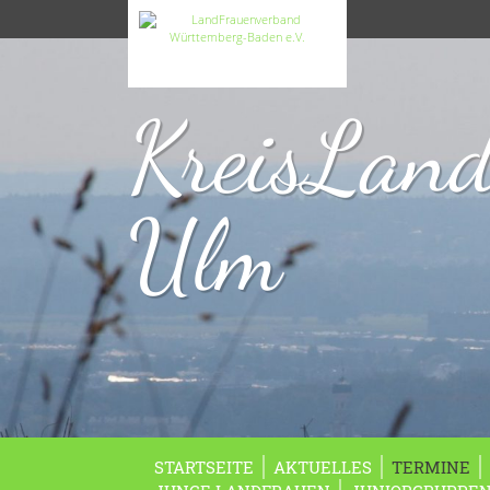
KreisLan
Ulm
STARTSEITE
AKTUELLES
TERMINE