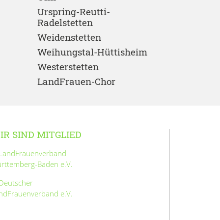
Urspring-Reutti-
Radelstetten
Weidenstetten
Weihungstal-Hüttisheim
Westerstetten
LandFrauen-Chor
IR SIND MITGLIED