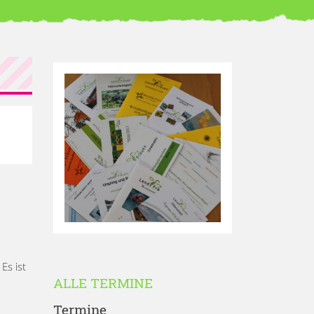
Es ist
ALLE TERMINE
Termine