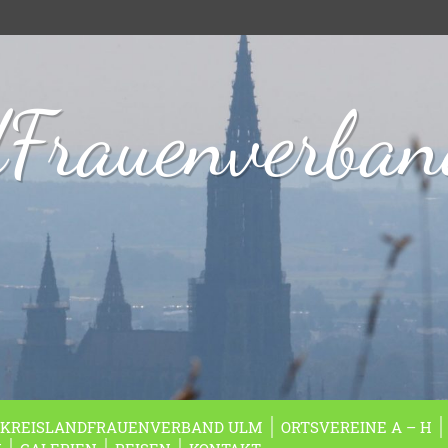
dFrauenverba
KREISLANDFRAUENVERBAND ULM
ORTSVEREINE A – H