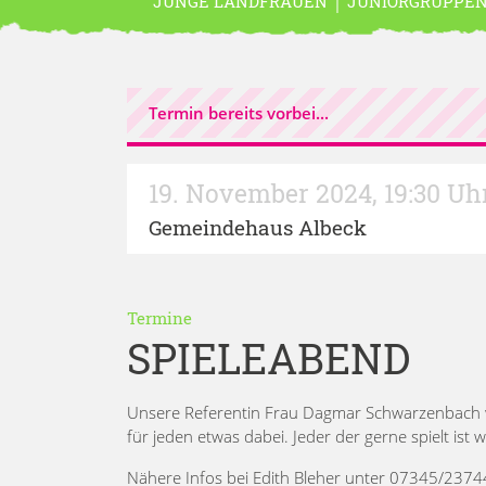
JUNGE LANDFRAUEN
JUNIORGRUPPE
Termin bereits vorbei...
19. November 2024
,
19:30 Uh
Gemeindehaus Albeck
Termine
SPIELEABEND
Unsere Referentin Frau Dagmar Schwarzenbach wir
für jeden etwas dabei. Jeder der gerne spielt ist 
Nähere Infos bei Edith Bleher unter 07345/237