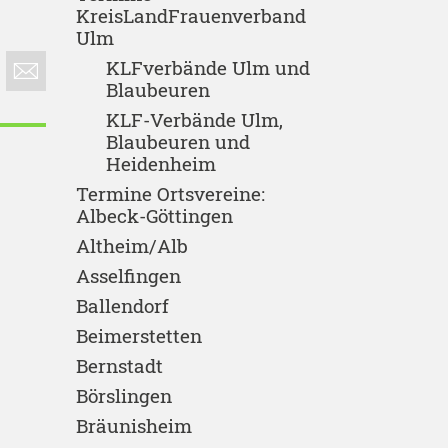
KreisLandFrauenverband
Ulm
KLFverbände Ulm und
Blaubeuren
KLF-Verbände Ulm,
Blaubeuren und
Heidenheim
Termine Ortsvereine:
Albeck-Göttingen
Altheim/Alb
Asselfingen
Ballendorf
Beimerstetten
Bernstadt
Börslingen
Bräunisheim