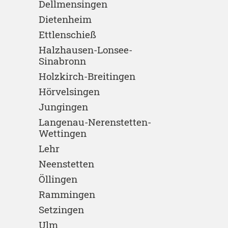
Dellmensingen
Dietenheim
Ettlenschieß
Halzhausen-Lonsee-
Sinabronn
Holzkirch-Breitingen
Hörvelsingen
Jungingen
Langenau-Nerenstetten-
Wettingen
Lehr
Neenstetten
Öllingen
Rammingen
Setzingen
Ulm