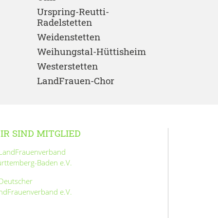
Urspring-Reutti-
Radelstetten
Weidenstetten
Weihungstal-Hüttisheim
Westerstetten
LandFrauen-Chor
IR SIND MITGLIED