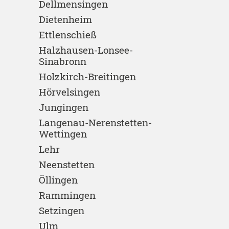
Dellmensingen
Dietenheim
Ettlenschieß
Halzhausen-Lonsee-
Sinabronn
Holzkirch-Breitingen
Hörvelsingen
Jungingen
Langenau-Nerenstetten-
Wettingen
Lehr
Neenstetten
Öllingen
Rammingen
Setzingen
Ulm