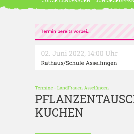
JUNGE LANDFRAUEN
JUNIORGRUPPE
Termin bereits vorbei...
02. Juni 2022
,
14:00 Uhr
Rathaus/Schule Asselfingen
Termine
-
LandFrauen Asselfingen
PFLANZENTAUSC
KUCHEN