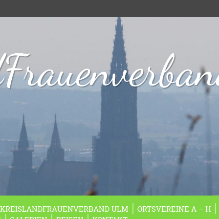
dFrauenverba
KREISLANDFRAUENVERBAND ULM
ORTSVEREINE A – H