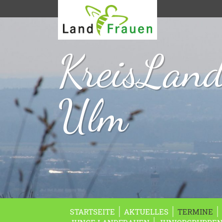
KreisLan
Ulm
STARTSEITE
AKTUELLES
TERMINE