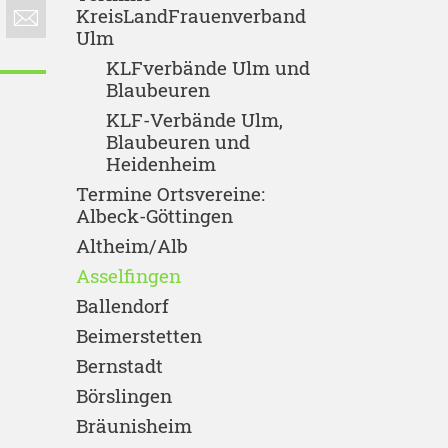
KreisLandFrauenverband
Ulm
KLFverbände Ulm und
Blaubeuren
KLF-Verbände Ulm,
Blaubeuren und
Heidenheim
Termine Ortsvereine:
Albeck-Göttingen
Altheim/Alb
Asselfingen
Ballendorf
Beimerstetten
Bernstadt
Börslingen
Bräunisheim