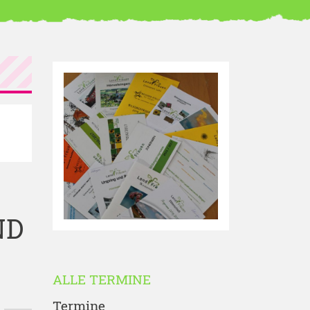
ND
ALLE TERMINE
Termine