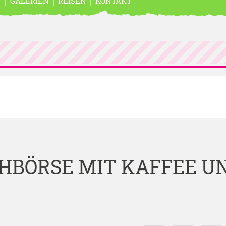
N
GALERIEN
REISEN
KONTAKT
HBÖRSE MIT KAFFEE U