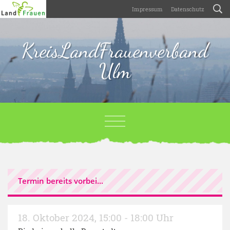
Impressum
Datenschutz
KreisLandFrauenverband
Ulm
Termin bereits vorbei...
18. Oktober 2024
,
15:00 - 18:00 Uhr