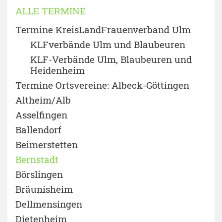
ALLE TERMINE
Termine KreisLandFrauenverband Ulm
KLFverbände Ulm und Blaubeuren
KLF-Verbände Ulm, Blaubeuren und
Heidenheim
Termine Ortsvereine: Albeck-Göttingen
Altheim/Alb
Asselfingen
Ballendorf
Beimerstetten
Bernstadt
Börslingen
Bräunisheim
Dellmensingen
Dietenheim