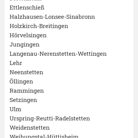
Ettlenschieß
Halzhausen-Lonsee-Sinabronn
Holzkirch-Breitingen
Hörvelsingen
Jungingen
Langenau-Nerenstetten-Wettingen
Lehr
Neenstetten
Öllingen
Rammingen
Setzingen
Ulm
Urspring-Reutti-Radelstetten
Weidenstetten
Weihungstal-Hüttisheim