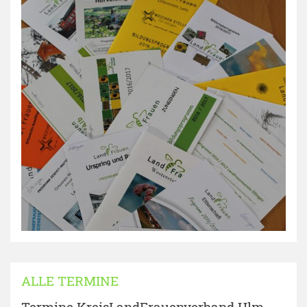
ALLE TERMINE
Termine KreisLandFrauenverband Ulm