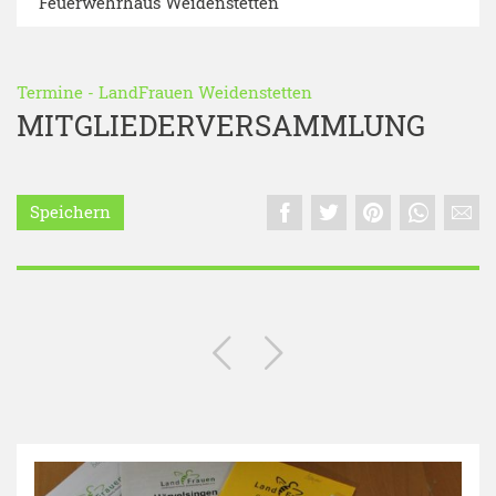
Feuerwehrhaus Weidenstetten
Termine
-
LandFrauen Weidenstetten
MITGLIEDERVERSAMMLUNG
Speichern