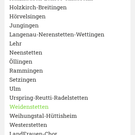
Holzkirch-Breitingen
Hörvelsingen
Jungingen
Langenau-Nerenstetten-Wettingen
Lehr
Neenstetten
Öllingen
Rammingen
Setzingen
Ulm
Urspring-Reutti-Radelstetten
Weidenstetten
Weihungstal-Hüttisheim
Westerstetten
LandFrauen-Chor