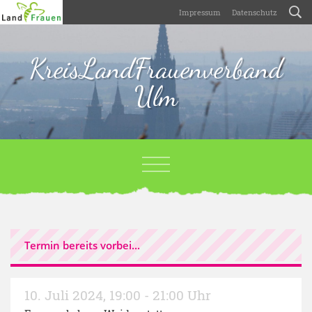
Impressum
Datenschutz
KreisLandFrauenverband
Ulm
Termin bereits vorbei...
10. Juli 2024
,
19:00 - 21:00 Uhr