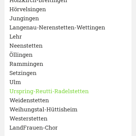
Hörvelsingen
Jungingen
Langenau-Nerenstetten-Wettingen
Lehr
Neenstetten
Öllingen
Rammingen
Setzingen
Ulm
Urspring-Reutti-Radelstetten
Weidenstetten
Weihungstal-Hüttisheim
Westerstetten
LandFrauen-Chor