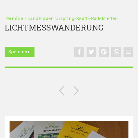
Termine
-
LandFrauen Urspring-Reutti-Radelstetten
LICHTMESSWANDERUNG
Speichern