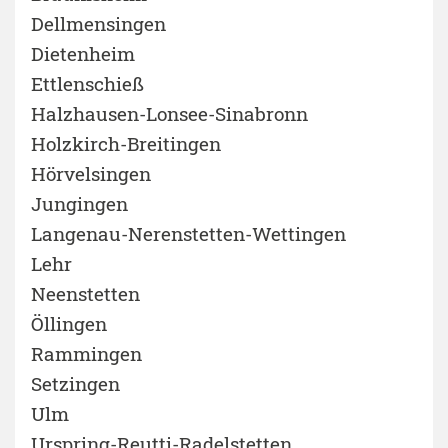
Dellmensingen
Dietenheim
Ettlenschieß
Halzhausen-Lonsee-Sinabronn
Holzkirch-Breitingen
Hörvelsingen
Jungingen
Langenau-Nerenstetten-Wettingen
Lehr
Neenstetten
Öllingen
Rammingen
Setzingen
Ulm
Urspring-Reutti-Radelstetten