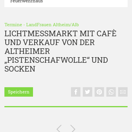
Feuerwehrhaus
Termine
-
LandFrauen Altheim/Alb
LICHTMESSMARKT MIT CAFÈ
UND VERKAUF VON DER
ALTHEIMER
„PISTENSCHAFWOLLE“ UND
SOCKEN
Speichern