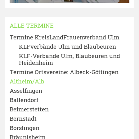
ALLE TERMINE
Termine KreisLandFrauenverband Ulm
KLFverbände Ulm und Blaubeuren
KLF-Verbände Ulm, Blaubeuren und
Heidenheim
Termine Ortsvereine: Albeck-Göttingen
Altheim/Alb
Asselfingen
Ballendorf
Beimerstetten
Bernstadt
Börslingen
Bräunisheim