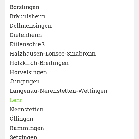
Börslingen
Bräunisheim
Dellmensingen
Dietenheim
Ettlenschieß
Halzhausen-Lonsee-Sinabronn
Holzkirch-Breitingen
Hörvelsingen
Jungingen
Langenau-Nerenstetten-Wettingen
Lehr
Neenstetten
Öllingen
Rammingen
Setzingen