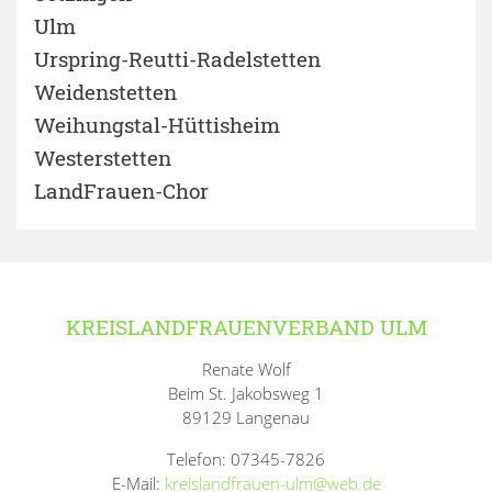
Ulm
Urspring-Reutti-Radelstetten
Weidenstetten
Weihungstal-Hüttisheim
Westerstetten
LandFrauen-Chor
KREISLANDFRAUENVERBAND ULM
Renate Wolf
Beim St. Jakobsweg 1
89129 Langenau
Telefon: 07345-7826
E-Mail:
kreislandfrauen-ulm@web.de