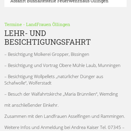
Abfahrt Bushaltestelle Feuerwehrhaus Öllingen
Termine
-
LandFrauen Öllingen
LEHR- UND
BESICHTIGUNGSFAHRT
– Besichtigung Molkerei Gropper, Bissingen
– Besichtigung und Vortrag Obere Mühle Laub, Munningen
– Besichtigung Wollpellets ,,natürlicher Dünger aus
Schafwolle“, Wolferstadt
– Besuch der Walfahrtskirche ,,Maria Brünnlien“, Wemding
mit anschließender Einkehr.
Zusammen mit den Landfrauen Asselfingen und Rammingen.
Weitere Infos und Anmeldung bei Andrea Kaiser Tel. 07345 –