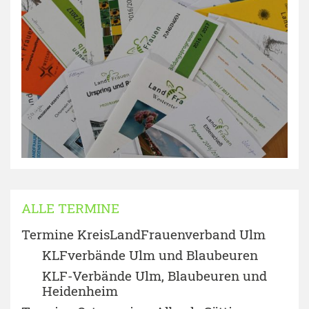
ALLE TERMINE
Termine KreisLandFrauenverband Ulm
KLFverbände Ulm und Blaubeuren
KLF-Verbände Ulm, Blaubeuren und
Heidenheim