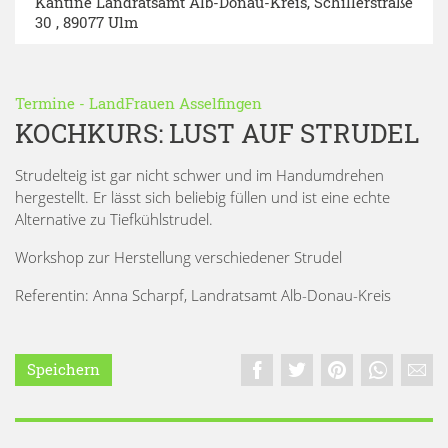
Kantine Landratsamt Alb-Donau-Kreis
, Schillerstraße
30 , 89077 Ulm
Termine
-
LandFrauen Asselfingen
KOCHKURS: LUST AUF STRUDEL
Strudelteig ist gar nicht schwer und im Handumdrehen
hergestellt. Er lässt sich beliebig füllen und ist eine echte
Alternative zu Tiefkühlstrudel.
Workshop zur Herstellung verschiedener Strudel
Referentin: Anna Scharpf, Landratsamt Alb-Donau-Kreis
Speichern