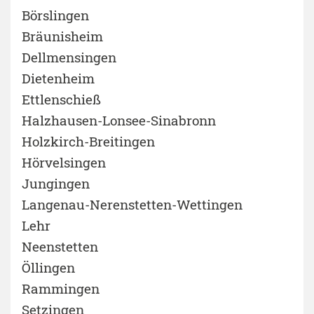
Börslingen
Bräunisheim
Dellmensingen
Dietenheim
Ettlenschieß
Halzhausen-Lonsee-Sinabronn
Holzkirch-Breitingen
Hörvelsingen
Jungingen
Langenau-Nerenstetten-Wettingen
Lehr
Neenstetten
Öllingen
Rammingen
Setzingen