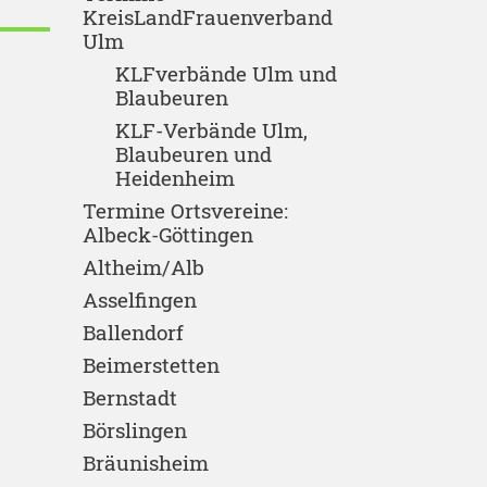
KreisLandFrauenverband
Ulm
KLFverbände Ulm und
Blaubeuren
KLF-Verbände Ulm,
Blaubeuren und
Heidenheim
Termine Ortsvereine:
Albeck-Göttingen
Altheim/Alb
Asselfingen
Ballendorf
Beimerstetten
Bernstadt
Börslingen
Bräunisheim