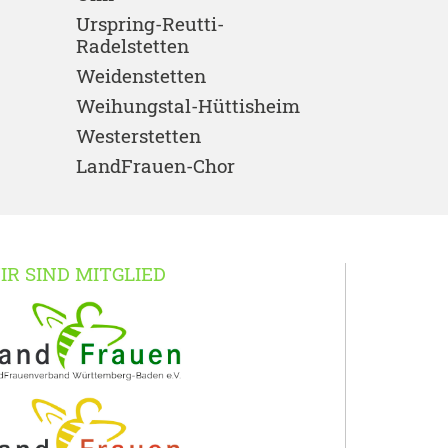
Urspring-Reutti-
Radelstetten
Weidenstetten
Weihungstal-Hüttisheim
Westerstetten
LandFrauen-Chor
IR SIND MITGLIED