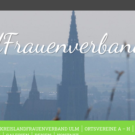
dFrauenverba
KREISLANDFRAUENVERBAND ULM
ORTSVEREINE A – H