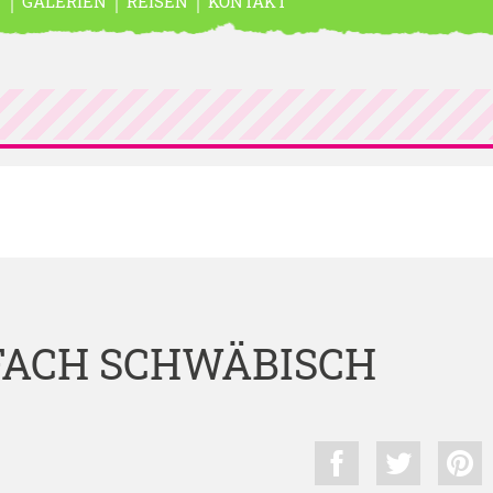
N
GALERIEN
REISEN
KONTAKT
FACH SCHWÄBISCH