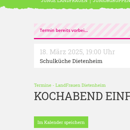
JUNGE LANDFRAUEN
JUNIORGRUPPE
Termin bereits vorbei...
18. März 2025
,
19:00 Uhr
Schulküche Dietenheim
Termine
-
LandFrauen Dietenheim
KOCHABEND EIN
Im Kalender speichern