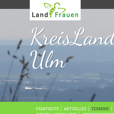
KreisLan
Ulm
STARTSEITE
AKTUELLES
TERMINE