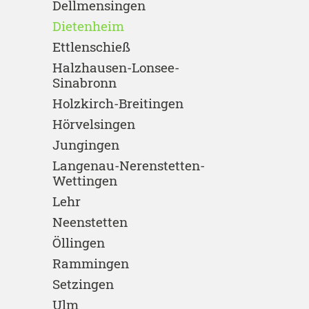
Dellmensingen
Dietenheim
Ettlenschieß
Halzhausen-Lonsee-
Sinabronn
Holzkirch-Breitingen
Hörvelsingen
Jungingen
Langenau-Nerenstetten-
Wettingen
Lehr
Neenstetten
Öllingen
Rammingen
Setzingen
Ulm