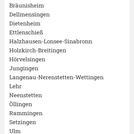
Bräunisheim
Dellmensingen
Dietenheim
Ettlenschieß
Halzhausen-Lonsee-Sinabronn
Holzkirch-Breitingen
Hörvelsingen
Jungingen
Langenau-Nerenstetten-Wettingen
Lehr
Neenstetten
Öllingen
Rammingen
Setzingen
Ulm