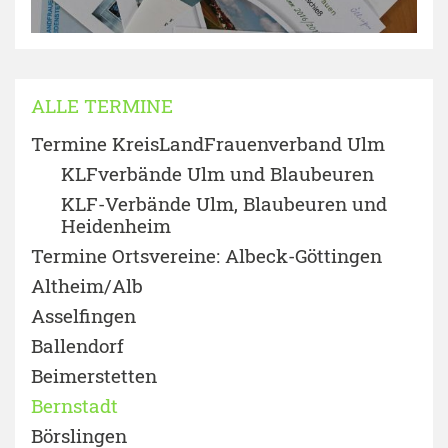
ALLE TERMINE
Termine KreisLandFrauenverband Ulm
KLFverbände Ulm und Blaubeuren
KLF-Verbände Ulm, Blaubeuren und
Heidenheim
Termine Ortsvereine: Albeck-Göttingen
Altheim/Alb
Asselfingen
Ballendorf
Beimerstetten
Bernstadt
Börslingen