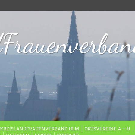
dFrauenverba
KREISLANDFRAUENVERBAND ULM
ORTSVEREINE A – H