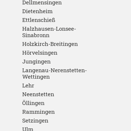
Dellmensingen
Dietenheim
Ettlenschieß
Halzhausen-Lonsee-
Sinabronn
Holzkirch-Breitingen
Hörvelsingen
Jungingen
Langenau-Nerenstetten-
Wettingen
Lehr
Neenstetten
Öllingen
Rammingen
Setzingen
Ulm