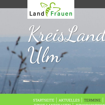
KreisLan
Ulm
STARTSEITE
AKTUELLES
TERMINE