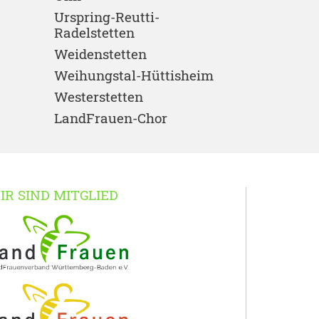
Urspring-Reutti-
Radelstetten
Weidenstetten
Weihungstal-Hüttisheim
Westerstetten
LandFrauen-Chor
IR SIND MITGLIED