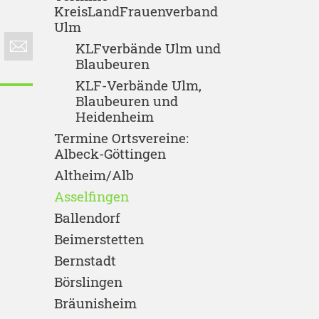
KreisLandFrauenverband
Ulm
KLFverbände Ulm und
Blaubeuren
KLF-Verbände Ulm,
Blaubeuren und
Heidenheim
Termine Ortsvereine:
Albeck-Göttingen
Altheim/Alb
Asselfingen
Ballendorf
Beimerstetten
Bernstadt
Börslingen
Bräunisheim