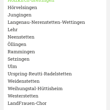
Hörvelsingen
Jungingen
Langenau-Nerenstetten-Wettingen
Lehr
Neenstetten
Öllingen
Rammingen
Setzingen
Ulm
Urspring-Reutti-Radelstetten
Weidenstetten
Weihungstal-Hüttisheim
Westerstetten
LandFrauen-Chor