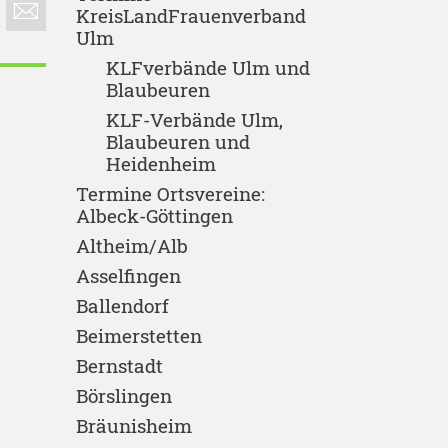
KreisLandFrauenverband
Ulm
KLFverbände Ulm und
Blaubeuren
KLF-Verbände Ulm,
Blaubeuren und
Heidenheim
Termine Ortsvereine:
Albeck-Göttingen
Altheim/Alb
Asselfingen
Ballendorf
Beimerstetten
Bernstadt
Börslingen
Bräunisheim