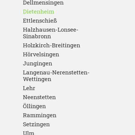
Dellmensingen
Dietenheim
Ettlenschieß
Halzhausen-Lonsee-
Sinabronn
Holzkirch-Breitingen
Hörvelsingen
Jungingen
Langenau-Nerenstetten-
Wettingen
Lehr
Neenstetten
Öllingen
Rammingen
Setzingen
Ulm