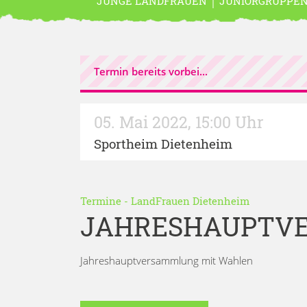
JUNGE LANDFRAUEN
JUNIORGRUPPE
Termin bereits vorbei...
05. Mai 2022
,
15:00 Uhr
Sportheim Dietenheim
Termine
-
LandFrauen Dietenheim
JAHRESHAUPTV
Jahreshauptversammlung mit Wahlen