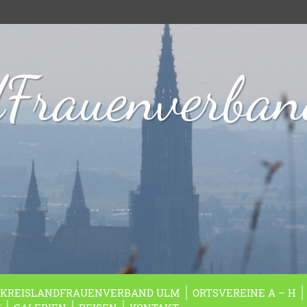
dFrauenverba
KREISLANDFRAUENVERBAND ULM
ORTSVEREINE A – H