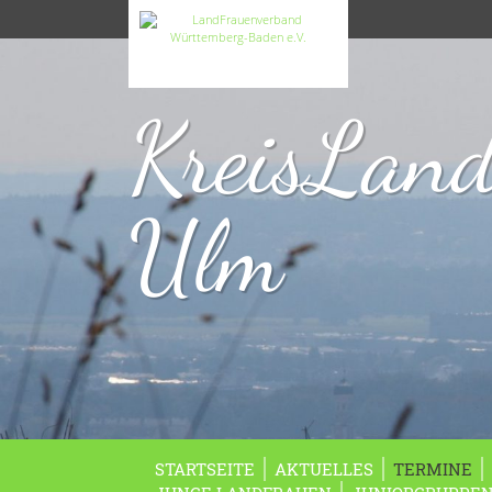
KreisLan
Ulm
STARTSEITE
AKTUELLES
TERMINE