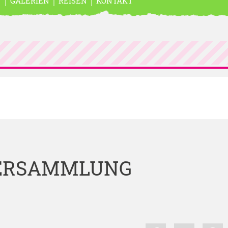
N
GALERIEN
REISEN
KONTAKT
ERSAMMLUNG