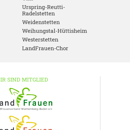
Urspring-Reutti-
Radelstetten
Weidenstetten
Weihungstal-Hüttisheim
Westerstetten
LandFrauen-Chor
IR SIND MITGLIED