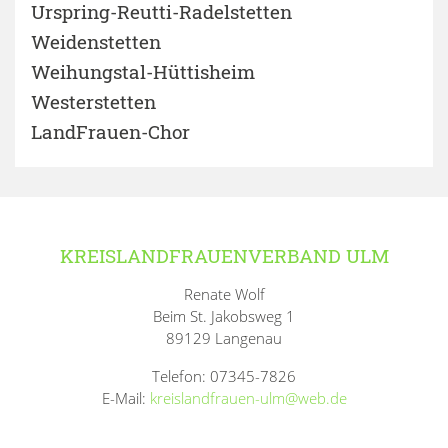
Urspring-Reutti-Radelstetten
Weidenstetten
Weihungstal-Hüttisheim
Westerstetten
LandFrauen-Chor
KREISLANDFRAUENVERBAND ULM
Renate Wolf
Beim St. Jakobsweg 1
89129 Langenau
Telefon: 07345-7826
E-Mail:
kreislandfrauen-ulm@web.de