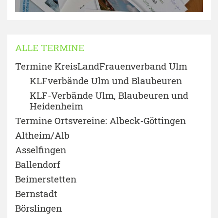
ALLE TERMINE
Termine KreisLandFrauenverband Ulm
KLFverbände Ulm und Blaubeuren
KLF-Verbände Ulm, Blaubeuren und
Heidenheim
Termine Ortsvereine: Albeck-Göttingen
Altheim/Alb
Asselfingen
Ballendorf
Beimerstetten
Bernstadt
Börslingen