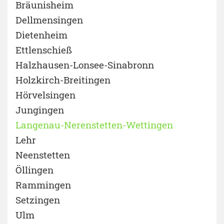
Bräunisheim
Dellmensingen
Dietenheim
Ettlenschieß
Halzhausen-Lonsee-Sinabronn
Holzkirch-Breitingen
Hörvelsingen
Jungingen
Langenau-Nerenstetten-Wettingen
Lehr
Neenstetten
Öllingen
Rammingen
Setzingen
Ulm