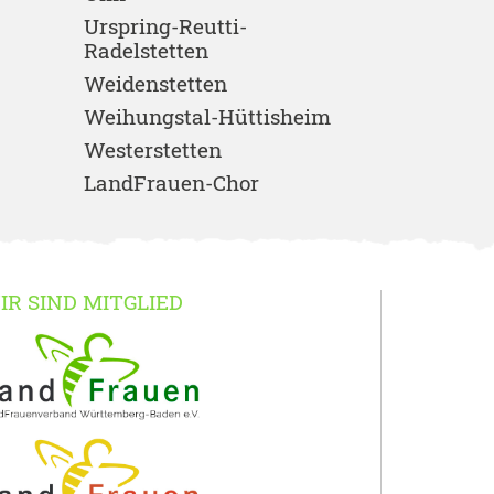
Urspring-Reutti-
Radelstetten
Weidenstetten
Weihungstal-Hüttisheim
Westerstetten
LandFrauen-Chor
IR SIND MITGLIED