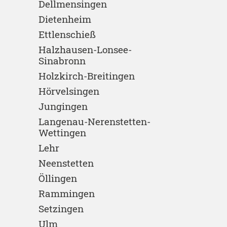
Dellmensingen
Dietenheim
Ettlenschieß
Halzhausen-Lonsee-
Sinabronn
Holzkirch-Breitingen
Hörvelsingen
Jungingen
Langenau-Nerenstetten-
Wettingen
Lehr
Neenstetten
Öllingen
Rammingen
Setzingen
Ulm