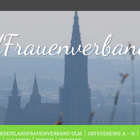
dFrauenverba
KREISLANDFRAUENVERBAND ULM
ORTSVEREINE A – H