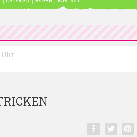
N
GALERIEN
REISEN
KONTAKT
0 Uhr
TRICKEN