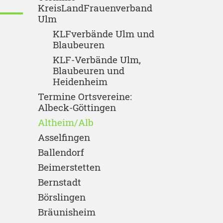
KreisLandFrauenverband
Ulm
KLFverbände Ulm und
Blaubeuren
KLF-Verbände Ulm,
Blaubeuren und
Heidenheim
Termine Ortsvereine:
Albeck-Göttingen
Altheim/Alb
Asselfingen
Ballendorf
Beimerstetten
Bernstadt
Börslingen
Bräunisheim