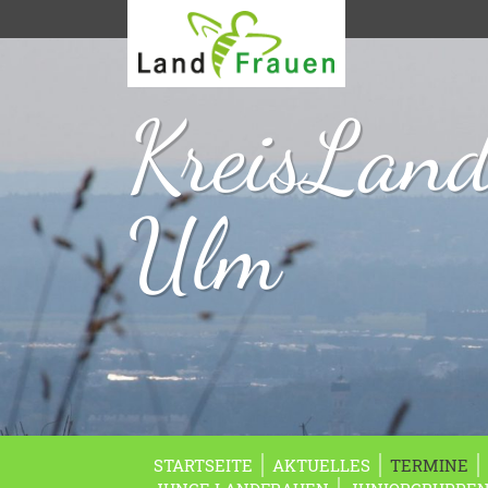
KreisLan
Ulm
STARTSEITE
AKTUELLES
TERMINE