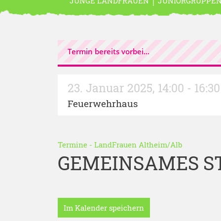
JUNGE LANDFRAUEN
JUNIORGRUPPE
Termin bereits vorbei...
23. Januar 2025
,
14:00 - 16:3
Feuerwehrhaus
Termine
-
LandFrauen Altheim/Alb
GEMEINSAMES S
Im Kalender speichern