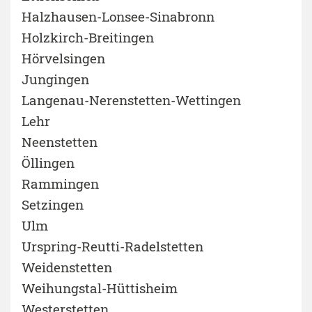
Halzhausen-Lonsee-Sinabronn
Holzkirch-Breitingen
Hörvelsingen
Jungingen
Langenau-Nerenstetten-Wettingen
Lehr
Neenstetten
Öllingen
Rammingen
Setzingen
Ulm
Urspring-Reutti-Radelstetten
Weidenstetten
Weihungstal-Hüttisheim
Westerstetten