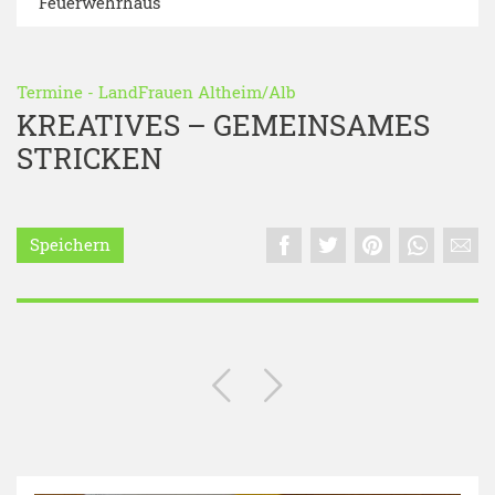
Feuerwehrhaus
Termine
-
LandFrauen Altheim/Alb
KREATIVES – GEMEINSAMES
STRICKEN
Speichern