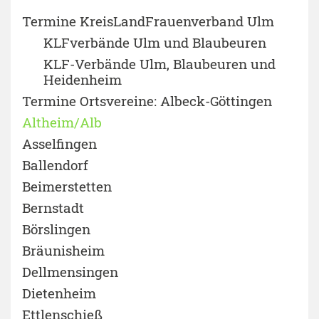
Termine KreisLandFrauenverband Ulm
KLFverbände Ulm und Blaubeuren
KLF-Verbände Ulm, Blaubeuren und
Heidenheim
Termine Ortsvereine: Albeck-Göttingen
Altheim/Alb
Asselfingen
Ballendorf
Beimerstetten
Bernstadt
Börslingen
Bräunisheim
Dellmensingen
Dietenheim
Ettlenschieß