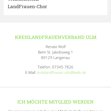
LandFrauen-Chor
KREISLANDFRAUENVERBAND ULM
Renate Wolf
Beim St. Jakobsweg 1
89129 Langenau
Telefon: 07345-7826
E-Mail:
kreislandfrauen-ulm@web.de
ICH MÖCHTE MITGLIED WERDEN