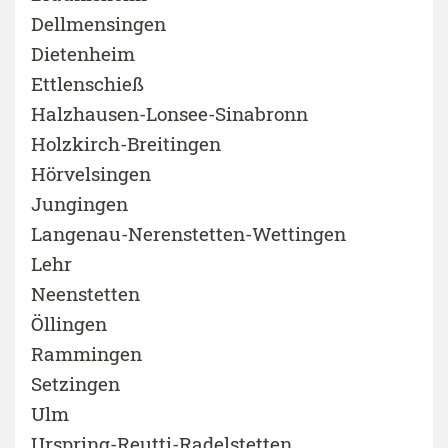
Dellmensingen
Dietenheim
Ettlenschieß
Halzhausen-Lonsee-Sinabronn
Holzkirch-Breitingen
Hörvelsingen
Jungingen
Langenau-Nerenstetten-Wettingen
Lehr
Neenstetten
Öllingen
Rammingen
Setzingen
Ulm
Urspring-Reutti-Radelstetten