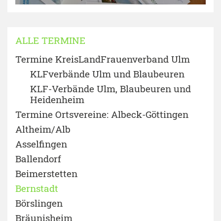
ALLE TERMINE
Termine KreisLandFrauenverband Ulm
KLFverbände Ulm und Blaubeuren
KLF-Verbände Ulm, Blaubeuren und
Heidenheim
Termine Ortsvereine: Albeck-Göttingen
Altheim/Alb
Asselfingen
Ballendorf
Beimerstetten
Bernstadt
Börslingen
Bräunisheim