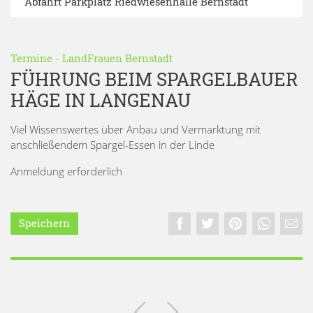
Abfahrt Parkplatz Riedwiesenhalle Bernstadt
Termine
-
LandFrauen Bernstadt
FÜHRUNG BEIM SPARGELBAUER
HÄGE IN LANGENAU
Viel Wissenswertes über Anbau und Vermarktung mit
anschließendem Spargel-Essen in der Linde
Anmeldung erforderlich
Speichern