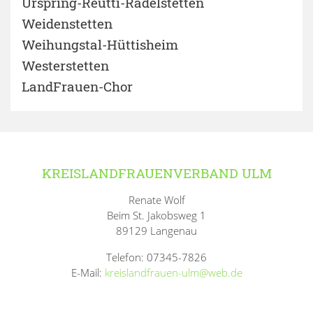
Urspring-Reutti-Radelstetten
Weidenstetten
Weihungstal-Hüttisheim
Westerstetten
LandFrauen-Chor
KREISLANDFRAUENVERBAND ULM
Renate Wolf
Beim St. Jakobsweg 1
89129 Langenau
Telefon: 07345-7826
E-Mail:
kreislandfrauen-ulm@web.de