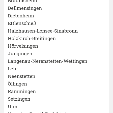
Bräunisheim
Dellmensingen
Dietenheim
Ettlenschieß
Halzhausen-Lonsee-Sinabronn
Holzkirch-Breitingen
Hörvelsingen
Jungingen
Langenau-Nerenstetten-Wettingen
Lehr
Neenstetten
Öllingen
Rammingen
Setzingen
Ulm