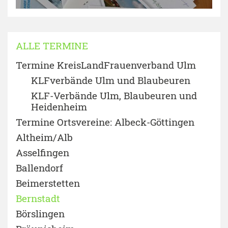
ALLE TERMINE
Termine KreisLandFrauenverband Ulm
KLFverbände Ulm und Blaubeuren
KLF-Verbände Ulm, Blaubeuren und
Heidenheim
Termine Ortsvereine: Albeck-Göttingen
Altheim/Alb
Asselfingen
Ballendorf
Beimerstetten
Bernstadt
Börslingen