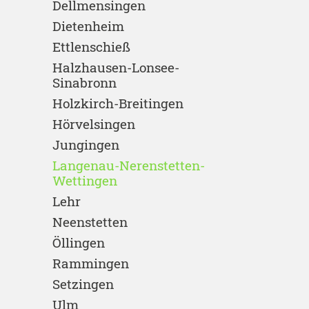
Dellmensingen
Dietenheim
Ettlenschieß
Halzhausen-Lonsee-
Sinabronn
Holzkirch-Breitingen
Hörvelsingen
Jungingen
Langenau-Nerenstetten-
Wettingen
Lehr
Neenstetten
Öllingen
Rammingen
Setzingen
Ulm