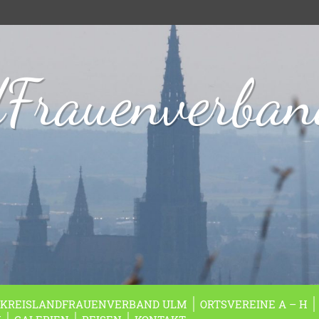
dFrauenverba
KREISLANDFRAUENVERBAND ULM
ORTSVEREINE A – H