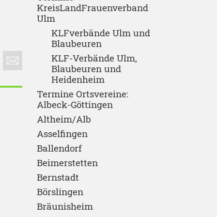
KreisLandFrauenverband
Ulm
KLFverbände Ulm und
Blaubeuren
KLF-Verbände Ulm,
Blaubeuren und
Heidenheim
Termine Ortsvereine:
Albeck-Göttingen
Altheim/Alb
Asselfingen
Ballendorf
Beimerstetten
Bernstadt
Börslingen
Bräunisheim