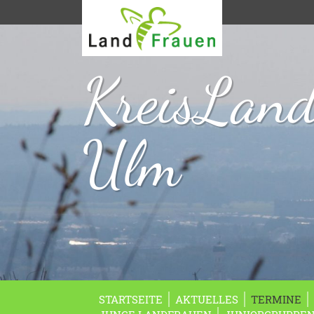
KreisLan
Ulm
STARTSEITE
AKTUELLES
TERMINE