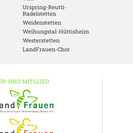
Urspring-Reutti-
Radelstetten
Weidenstetten
Weihungstal-Hüttisheim
Westerstetten
LandFrauen-Chor
IR SIND MITGLIED