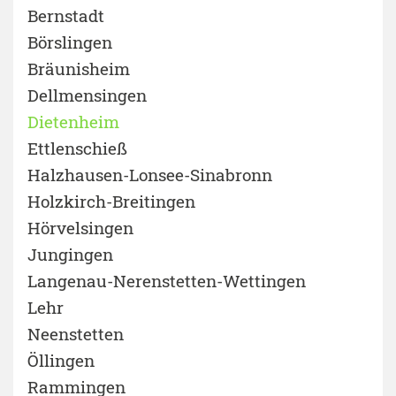
Bernstadt
Börslingen
Bräunisheim
Dellmensingen
Dietenheim
Ettlenschieß
Halzhausen-Lonsee-Sinabronn
Holzkirch-Breitingen
Hörvelsingen
Jungingen
Langenau-Nerenstetten-Wettingen
Lehr
Neenstetten
Öllingen
Rammingen