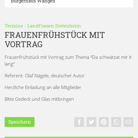
Bürgerhaus Wangen
Termine
-
LandFrauen Dietenheim
FRAUENFRÜHSTÜCK MIT
VORTRAG
Frauenfrühstück mit Vortrag zum Thema ²Da schwätzat mir it
lang“
Referent: Olaf Nägele, deutscher Autor
Herzliche Einladung an alle Mitglieder
Bitte Gedeck und Glas mitbringen
Speichern