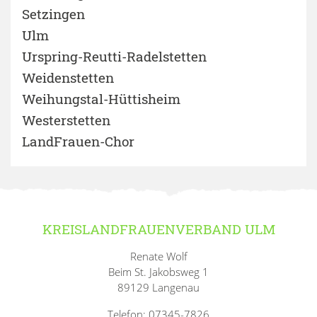
Setzingen
Ulm
Urspring-Reutti-Radelstetten
Weidenstetten
Weihungstal-Hüttisheim
Westerstetten
LandFrauen-Chor
KREISLANDFRAUENVERBAND ULM
Renate Wolf
Beim St. Jakobsweg 1
89129 Langenau
Telefon: 07345-7826