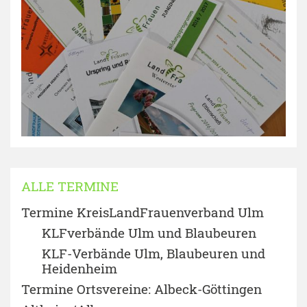
ALLE TERMINE
Termine KreisLandFrauenverband Ulm
KLFverbände Ulm und Blaubeuren
KLF-Verbände Ulm, Blaubeuren und
Heidenheim
Termine Ortsvereine: Albeck-Göttingen