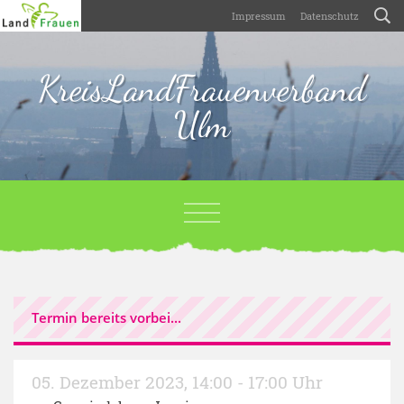
Impressum
Datenschutz
KreisLandFrauenverband
Ulm
Termin bereits vorbei...
05. Dezember 2023
,
14:00 - 17:00 Uhr