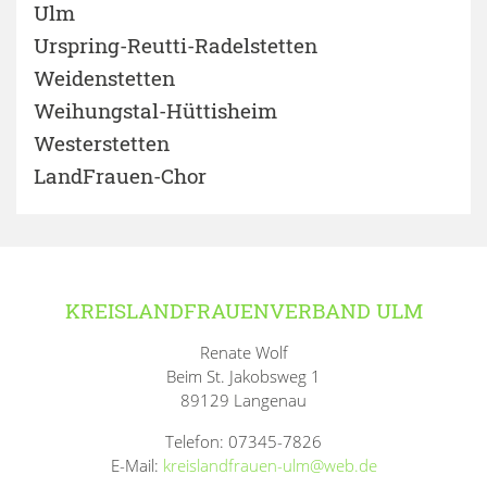
Ulm
Urspring-Reutti-Radelstetten
Weidenstetten
Weihungstal-Hüttisheim
Westerstetten
LandFrauen-Chor
KREISLANDFRAUENVERBAND ULM
Renate Wolf
Beim St. Jakobsweg 1
89129 Langenau
Telefon: 07345-7826
E-Mail:
kreislandfrauen-ulm@web.de