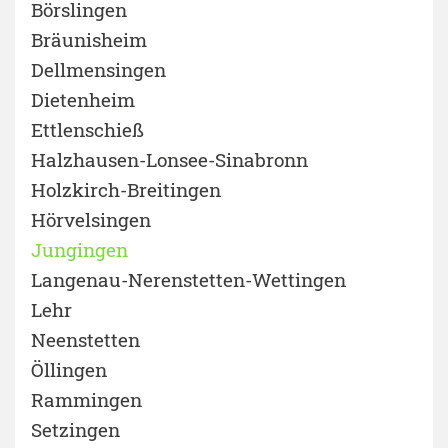
Börslingen
Bräunisheim
Dellmensingen
Dietenheim
Ettlenschieß
Halzhausen-Lonsee-Sinabronn
Holzkirch-Breitingen
Hörvelsingen
Jungingen
Langenau-Nerenstetten-Wettingen
Lehr
Neenstetten
Öllingen
Rammingen
Setzingen