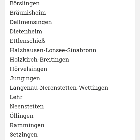
Börslingen
Bräunisheim
Dellmensingen
Dietenheim
Ettlenschieß
Halzhausen-Lonsee-Sinabronn
Holzkirch-Breitingen
Hörvelsingen
Jungingen
Langenau-Nerenstetten-Wettingen
Lehr
Neenstetten
Öllingen
Rammingen
Setzingen