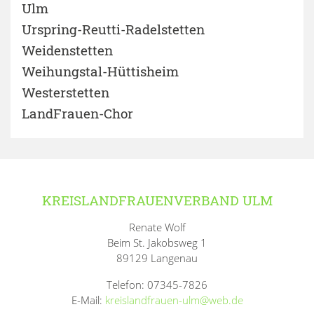
Ulm
Urspring-Reutti-Radelstetten
Weidenstetten
Weihungstal-Hüttisheim
Westerstetten
LandFrauen-Chor
KREISLANDFRAUENVERBAND ULM
Renate Wolf
Beim St. Jakobsweg 1
89129 Langenau
Telefon: 07345-7826
E-Mail:
kreislandfrauen-ulm@web.de