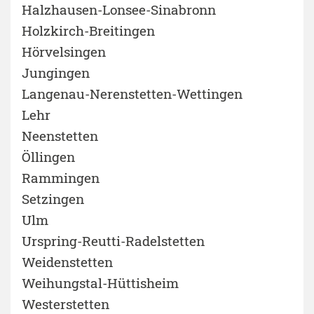
Halzhausen-Lonsee-Sinabronn
Holzkirch-Breitingen
Hörvelsingen
Jungingen
Langenau-Nerenstetten-Wettingen
Lehr
Neenstetten
Öllingen
Rammingen
Setzingen
Ulm
Urspring-Reutti-Radelstetten
Weidenstetten
Weihungstal-Hüttisheim
Westerstetten