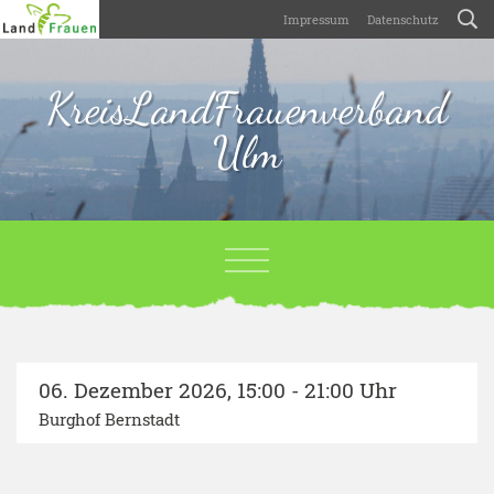
Impressum
Datenschutz
KreisLandFrauenverband
Ulm
06. Dezember 2026
,
15:00 - 21:00 Uhr
Burghof Bernstadt