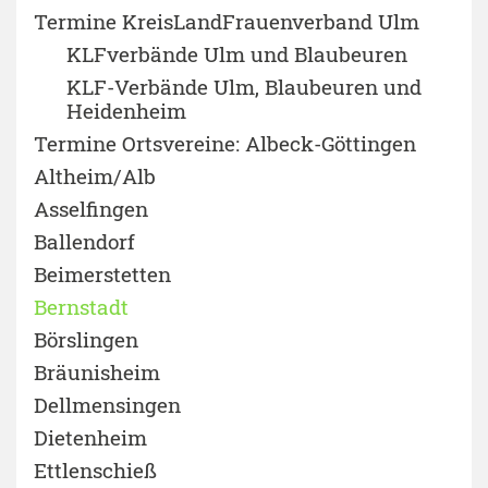
Termine KreisLandFrauenverband Ulm
KLFverbände Ulm und Blaubeuren
KLF-Verbände Ulm, Blaubeuren und
Heidenheim
Termine Ortsvereine: Albeck-Göttingen
Altheim/Alb
Asselfingen
Ballendorf
Beimerstetten
Bernstadt
Börslingen
Bräunisheim
Dellmensingen
Dietenheim
Ettlenschieß