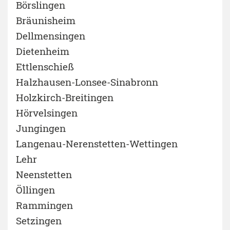
Börslingen
Bräunisheim
Dellmensingen
Dietenheim
Ettlenschieß
Halzhausen-Lonsee-Sinabronn
Holzkirch-Breitingen
Hörvelsingen
Jungingen
Langenau-Nerenstetten-Wettingen
Lehr
Neenstetten
Öllingen
Rammingen
Setzingen