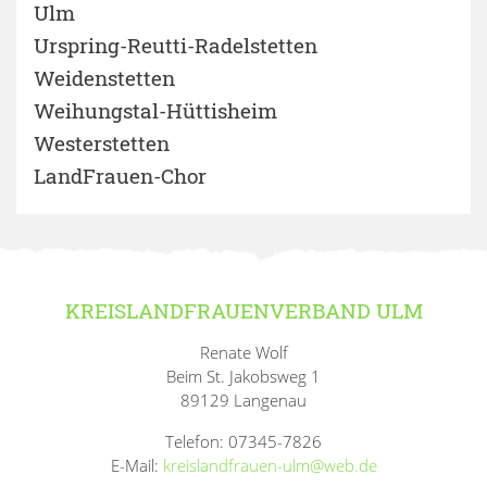
Ulm
Urspring-Reutti-Radelstetten
Weidenstetten
Weihungstal-Hüttisheim
Westerstetten
LandFrauen-Chor
KREISLANDFRAUENVERBAND ULM
Renate Wolf
Beim St. Jakobsweg 1
89129 Langenau
Telefon: 07345-7826
E-Mail:
kreislandfrauen-ulm@web.de