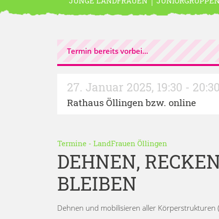
JUNGE LANDFRAUEN
JUNIORGRUPPE
Termin bereits vorbei...
27. Januar 2025
,
19:30 - 20:3
Rathaus Öllingen bzw. online
Termine
-
LandFrauen Öllingen
DEHNEN, RECKEN
BLEIBEN
Dehnen und mobilisieren aller Körperstrukturen (