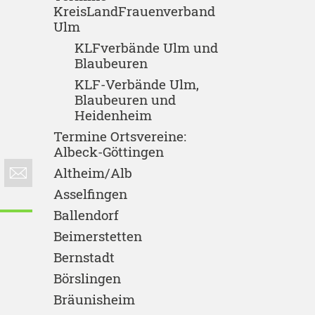
KreisLandFrauenverband
Ulm
KLFverbände Ulm und
Blaubeuren
KLF-Verbände Ulm,
Blaubeuren und
Heidenheim
Termine Ortsvereine:
Albeck-Göttingen
Altheim/Alb
Asselfingen
Ballendorf
Beimerstetten
Bernstadt
Börslingen
Bräunisheim