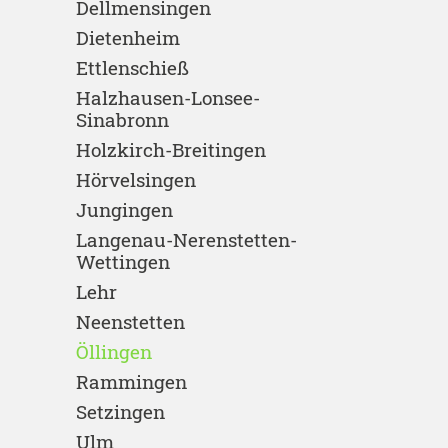
Dellmensingen
Dietenheim
Ettlenschieß
Halzhausen-Lonsee-
Sinabronn
Holzkirch-Breitingen
Hörvelsingen
Jungingen
Langenau-Nerenstetten-
Wettingen
Lehr
Neenstetten
Öllingen
Rammingen
Setzingen
Ulm