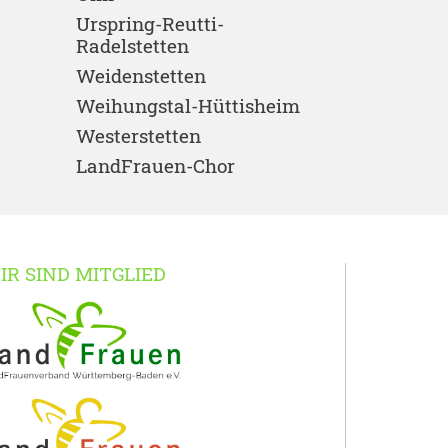
Urspring-Reutti-
Radelstetten
Weidenstetten
Weihungstal-Hüttisheim
Westerstetten
LandFrauen-Chor
IR SIND MITGLIED