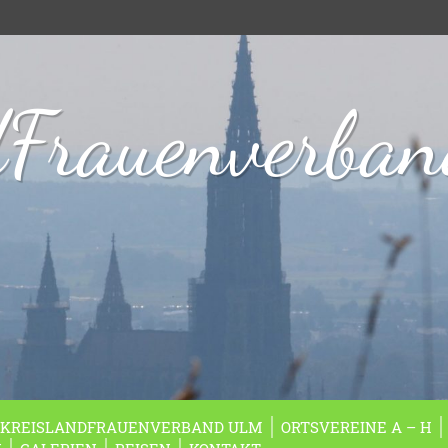
dFrauenverba
KREISLANDFRAUENVERBAND ULM
ORTSVEREINE A – H