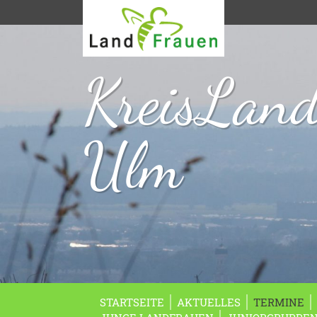
KreisLan
Ulm
STARTSEITE
AKTUELLES
TERMINE