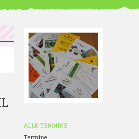
IL
ALLE TERMINE
Termine