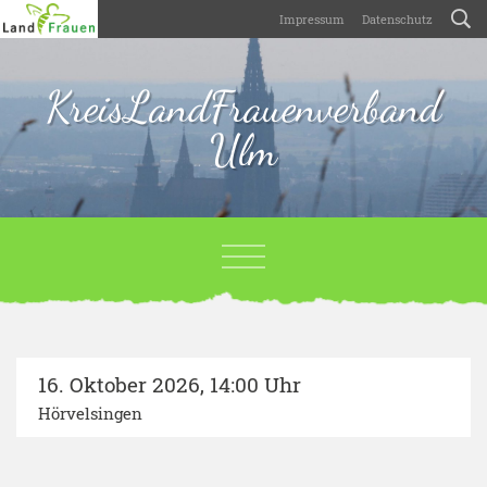
Impressum
Datenschutz
KreisLandFrauenverband
Ulm
16. Oktober 2026
,
14:00 Uhr
Hörvelsingen