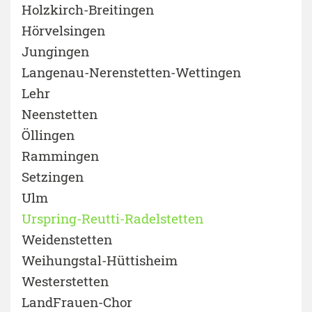
Holzkirch-Breitingen
Hörvelsingen
Jungingen
Langenau-Nerenstetten-Wettingen
Lehr
Neenstetten
Öllingen
Rammingen
Setzingen
Ulm
Urspring-Reutti-Radelstetten
Weidenstetten
Weihungstal-Hüttisheim
Westerstetten
LandFrauen-Chor