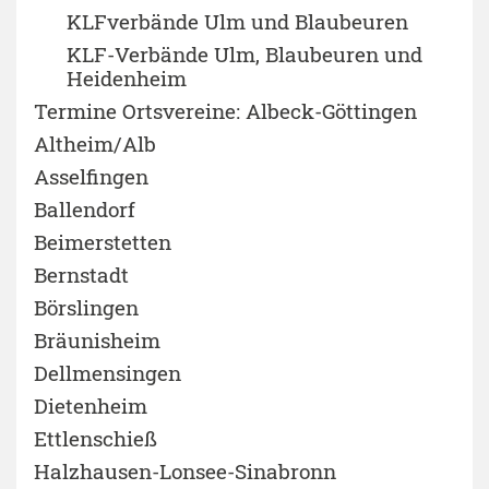
KLFverbände Ulm und Blaubeuren
KLF-Verbände Ulm, Blaubeuren und
Heidenheim
Termine Ortsvereine: Albeck-Göttingen
Altheim/Alb
Asselfingen
Ballendorf
Beimerstetten
Bernstadt
Börslingen
Bräunisheim
Dellmensingen
Dietenheim
Ettlenschieß
Halzhausen-Lonsee-Sinabronn