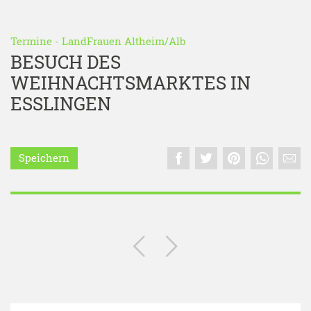
Termine
-
LandFrauen Altheim/Alb
BESUCH DES
WEIHNACHTSMARKTES IN
ESSLINGEN
Speichern