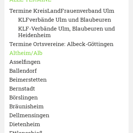
Termine KreisLandFrauenverband Ulm
KLFverbände Ulm und Blaubeuren
KLF-Verbände Ulm, Blaubeuren und
Heidenheim
Termine Ortsvereine: Albeck-Göttingen
Altheim/Alb
Asselfingen
Ballendorf
Beimerstetten
Bernstadt
Börslingen
Bräunisheim
Dellmensingen
Dietenheim
Ettlenschieß