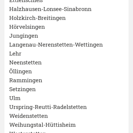
Halzhausen-Lonsee-Sinabronn
Holzkirch-Breitingen
Hörvelsingen
Jungingen
Langenau-Nerenstetten-Wettingen
Lehr
Neenstetten
Öllingen
Rammingen
Setzingen
Ulm
Urspring-Reutti-Radelstetten
Weidenstetten
Weihungstal-Hüttisheim