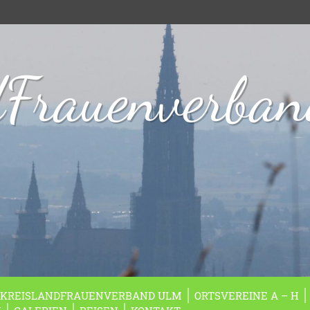
dFrauenverba
KREISLANDFRAUENVERBAND ULM
ORTSVEREINE A – H