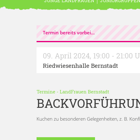
JUNGE LANDFRAUEN
JUNIORGRUPPE
Termin bereits vorbei...
09. April 2024
,
19:00 - 21:00 
Riedwiesenhalle Bernstadt
Termine
-
LandFrauen Bernstadt
BACKVORFÜHRUN
Kuchen zu besonderen Gelegenheiten, z. B. Konf