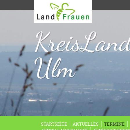
KreisLan
Ulm
STARTSEITE
AKTUELLES
TERMINE