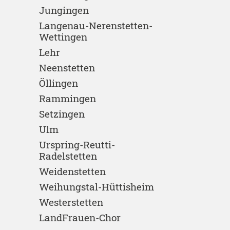
Jungingen
Langenau-Nerenstetten-
Wettingen
Lehr
Neenstetten
Öllingen
Rammingen
Setzingen
Ulm
Urspring-Reutti-
Radelstetten
Weidenstetten
Weihungstal-Hüttisheim
Westerstetten
LandFrauen-Chor