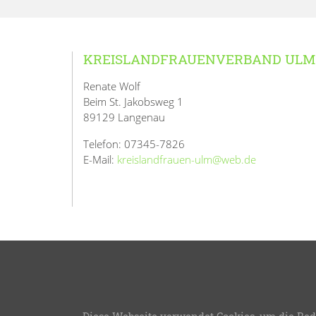
KREISLANDFRAUENVERBAND ULM
Renate Wolf
Beim St. Jakobsweg 1
89129 Langenau
Telefon: 07345-7826
E-Mail:
kreislandfrauen-ulm@web.de