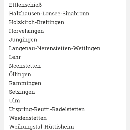
Ettlenschieß
Halzhausen-Lonsee-Sinabronn
Holzkirch-Breitingen
Hörvelsingen
Jungingen
Langenau-Nerenstetten-Wettingen
Lehr
Neenstetten
Öllingen
Rammingen
Setzingen
Ulm
Urspring-Reutti-Radelstetten
Weidenstetten
Weihungstal-Hüttisheim