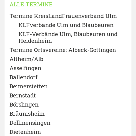
ALLE TERMINE
Termine KreisLandFrauenverband Ulm
KLFverbände Ulm und Blaubeuren
KLF-Verbände Ulm, Blaubeuren und
Heidenheim
Termine Ortsvereine: Albeck-Göttingen
Altheim/Alb
Asselfingen
Ballendorf
Beimerstetten
Bernstadt
Börslingen
Bräunisheim
Dellmensingen
Dietenheim