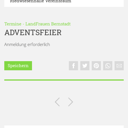
Riedwiesenhalle Vereinsraum
Termine
-
LandFrauen Bernstadt
ADVENTSFEIER
Anmeldung erforderlich
Speichern