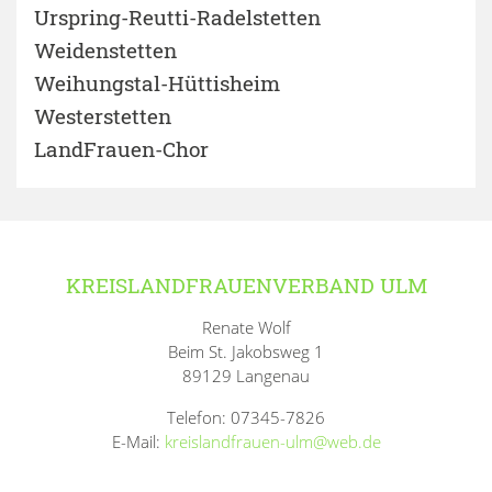
Urspring-Reutti-Radelstetten
Weidenstetten
Weihungstal-Hüttisheim
Westerstetten
LandFrauen-Chor
KREISLANDFRAUENVERBAND ULM
Renate Wolf
Beim St. Jakobsweg 1
89129 Langenau
Telefon: 07345-7826
E-Mail:
kreislandfrauen-ulm@web.de