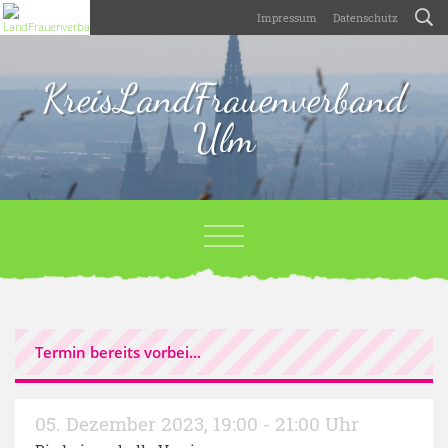
Impressum
Datenschutz
KreisLandFrauenverband
Ulm
Termin bereits vorbei...
05. Dezember 2023
,
19:00 - 21:00 Uhr