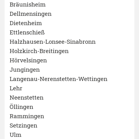
Bräunisheim
Dellmensingen
Dietenheim
Ettlenschieß
Halzhausen-Lonsee-Sinabronn
Holzkirch-Breitingen
Hörvelsingen
Jungingen
Langenau-Nerenstetten-Wettingen
Lehr
Neenstetten
Öllingen
Rammingen
Setzingen
Ulm