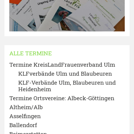
ALLE TERMINE
Termine KreisLandFrauenverband Ulm
KLFverbände Ulm und Blaubeuren
KLF-Verbände Ulm, Blaubeuren und
Heidenheim
Termine Ortsvereine: Albeck-Göttingen
Altheim/Alb
Asselfingen
Ballendorf
Beimerstetten