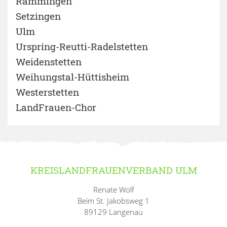
Rammingen
Setzingen
Ulm
Urspring-Reutti-Radelstetten
Weidenstetten
Weihungstal-Hüttisheim
Westerstetten
LandFrauen-Chor
KREISLANDFRAUENVERBAND ULM
Renate Wolf
Beim St. Jakobsweg 1
89129 Langenau