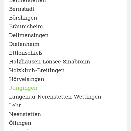
Bernstadt
Börslingen
Bräunisheim
Dellmensingen
Dietenheim
Ettlenschieß
Halzhausen-Lonsee-Sinabronn
Holzkirch-Breitingen
Hörvelsingen
Jungingen
Langenau-Nerenstetten-Wettingen
Lehr
Neenstetten
Öllingen