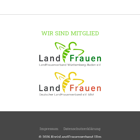
WIR SIND MITGLIED
Impressum
Datenschutzerklärung
© 2026
KreisLandFrauenverband Ulm