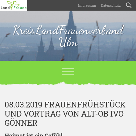
Impressum
Datenschutz
KreisLandFrauenverband
Ulm
08.03.2019 FRAUENFRÜHSTÜCK
UND VORTRAG VON ALT-OB IVO
GÖNNER
Heimat ist ein Gefühl.